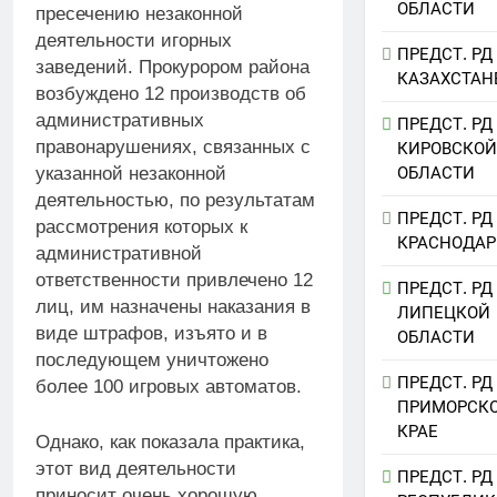
ОБЛАСТИ
пресечению незаконной
деятельности игорных
ПРЕДСТ. РД
заведений. Прокурором района
КАЗАХСТАН
возбуждено 12 производств об
административных
ПРЕДСТ. РД
правонарушениях, связанных с
КИРОВСКОЙ
ОБЛАСТИ
указанной незаконной
деятельностью, по результатам
ПРЕДСТ. РД
рассмотрения которых к
КРАСНОДАР
административной
ответственности привлечено 12
ПРЕДСТ. РД
лиц, им назначены наказания в
ЛИПЕЦКОЙ
виде штрафов, изъято и в
ОБЛАСТИ
последующем уничтожено
ПРЕДСТ. РД
более 100 игровых автоматов.
ПРИМОРСК
КРАЕ
Однако, как показала практика,
этот вид деятельности
ПРЕДСТ. РД
приносит очень хорошую