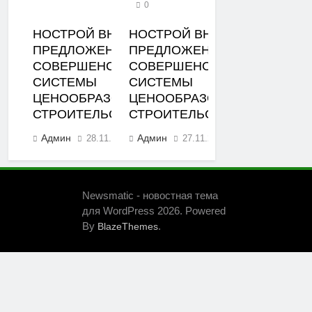
0
НОСТРОЙ ВНЕС
НОСТРОЙ ВНЕС
ПРЕДЛОЖЕНИЯ ПО
ПРЕДЛОЖЕНИЯ ПО
СОВЕРШЕНСТВОВАНИЮ
СОВЕРШЕНСТВОВАНИЮ
СИСТЕМЫ
СИСТЕМЫ
ЦЕНООБРАЗОВАНИЯ В
ЦЕНООБРАЗОВАНИЯ В
СТРОИТЕЛЬСТВЕ
СТРОИТЕЛЬСТВЕ
Админ
Админ
28.11.2023
27.11.2023
0
0
Newsmatic - новостная тема
для WordPress 2026. Powered
By
.
BlazeThemes