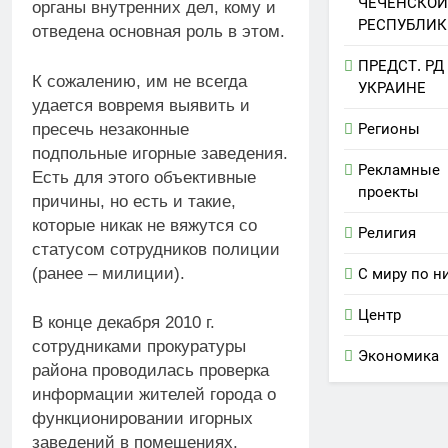
ЧЕЧЕНСКОЙ
органы внутренних дел, кому и
РЕСПУБЛИК
отведена основная роль в этом.
ПРЕДСТ. РД
К сожалению, им не всегда
УКРАИНЕ
удается вовремя выявить и
пресечь незаконные
Регионы
подпольные игорные заведения.
Рекламные
Есть для этого объективные
проекты
причины, но есть и такие,
которые никак не вяжутся со
Религия
статусом сотрудников полиции
(ранее – милиции).
С миру по н
Центр
В конце декабря 2010 г.
сотрудниками прокуратуры
Экономика
района проводилась проверка
информации жителей города о
функционировании игорных
заведений в помещениях,