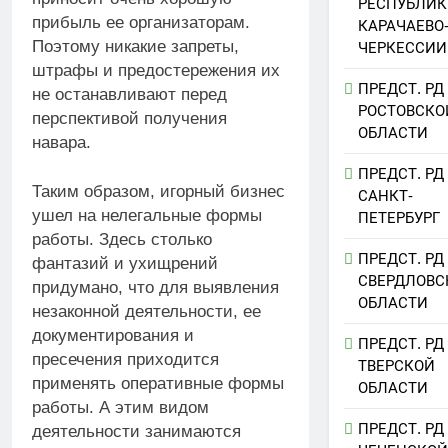
РЕСПУБЛИК
прибыль ее организаторам.
КАРАЧАЕВО
Поэтому никакие запреты,
ЧЕРКЕССИИ
штрафы и предостережения их
ПРЕДСТ. РД
не останавливают перед
РОСТОВСКО
перспективой получения
ОБЛАСТИ
навара.
ПРЕДСТ. РД
Таким образом, игорный бизнес
САНКТ-
ушел на нелегальные формы
ПЕТЕРБУРГ
работы. Здесь столько
ПРЕДСТ. РД
фантазий и ухищрений
СВЕРДЛОВС
придумано, что для выявления
ОБЛАСТИ
незаконной деятельности, ее
документирования и
ПРЕДСТ. РД
пресечения приходится
ТВЕРСКОЙ
применять оперативные формы
ОБЛАСТИ
работы. А этим видом
ПРЕДСТ. РД
деятельности занимаются