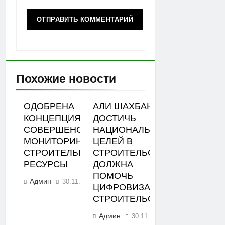
Похожие новости
ОДОБРЕНА
АЛИ ШАХБАНОВ:
КОНЦЕПЦИЯ
ДОСТИЧЬ
СОВЕРШЕНСТВОВАНИЯ
НАЦИОНАЛЬНЫХ
МОНИТОРИНГА ЦЕН НА
ЦЕЛЕЙ В
СТРОИТЕЛЬНЫЕ
СТРОИТЕЛЬСТВЕ
РЕСУРСЫ
ДОЛЖНА
ПОМОЧЬ
Админ
30.11.2023
0
ЦИФРОВИЗАЦИЯ
СТРОИТЕЛЬСТВА
Админ
30.11.2023