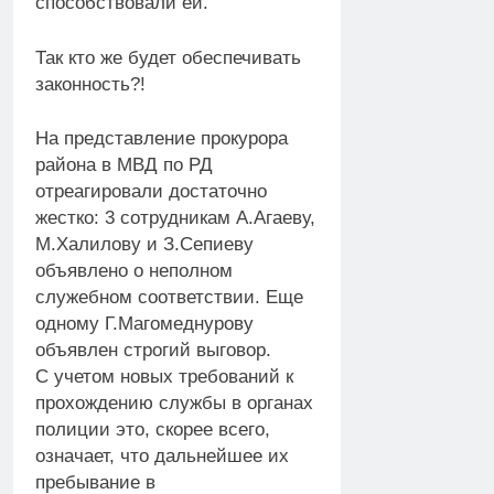
способствовали ей.
Так кто же будет обеспечивать
законность?!
На представление прокурора
района в МВД по РД
отреагировали достаточно
жестко: 3 сотрудникам А.Агаеву,
М.Халилову и З.Сепиеву
объявлено о неполном
служебном соответствии. Еще
одному Г.Магомеднурову
объявлен строгий выговор.
С учетом новых требований к
прохождению службы в органах
полиции это, скорее всего,
означает, что дальнейшее их
пребывание в