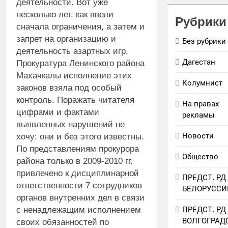
деятельности. Вот уже
несколько лет, как ввели
Рубрики
сначала ограничения, а затем и
запрет на организацию и
Без рубрики
деятельность азартных игр.
Дагестан
Прокуратура Ленинского района
Махачкалы исполнение этих
Колумнист
законов взяла под особый
контроль. Поражать читателя
На правах
цифрами и фактами
рекламы
выявленных нарушений не
Новости
хочу: они и без этого известны.
По представлениям прокурора
Общество
района только в 2009-2010 гг.
привлечено к дисциплинарной
ПРЕДСТ. РД
ответственности 7 сотрудников
БЕЛОРУССИ
органов внутренних дел в связи
ПРЕДСТ. РД
с ненадлежащим исполнением
ВОЛГОГРАД
своих обязанностей по