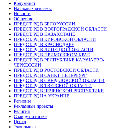
Колумнист
На правах рекламы
Новости
Общество
ПРЕДСТ. РД В БЕЛОРУССИИ
ПРЕДСТ. РД В ВОЛГОГРАДСКОЙ ОБЛАСТИ
ПРЕДСТ. РД В КАЗАХСТАНЕ
ПРЕДСТ. РД В КИРОВСКОЙ ОБЛАСТИ
ПРЕДСТ. РД В КРАСНОДАРЕ
ПРЕДСТ. РД В ЛИПЕЦКОЙ ОБЛАСТИ
ПРЕДСТ. РД В ПРИМОРСКОМ КРАЕ
ПРЕДСТ. РД В РЕСПУБЛИКЕ КАРАЧАЕВО-
ЧЕРКЕССИИ
ПРЕДСТ. РД В РОСТОВСКОЙ ОБЛАСТИ
ПРЕДСТ. РД В САНКТ-ПЕТЕРБУРГ
ПРЕДСТ. РД В СВЕРДЛОВСКОЙ ОБЛАСТИ
ПРЕДСТ. РД В ТВЕРСКОЙ ОБЛАСТИ
ПРЕДСТ. РД В ЧЕЧЕНСКОЙ РЕСПУБЛИКЕ
ПРЕДСТ. РД НА УКРАИНЕ
Регионы
Рекламные проекты
Религия
С миру по нитке
Центр
Экономика