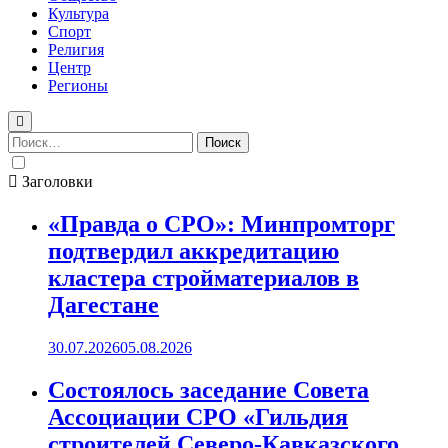
Культура
Спорт
Религия
Центр
Регионы
Найти:
Заголовки
«Правда о СРО»: Минпромторг
подтвердил аккредитацию
кластера стройматериалов в
Дагестане
30.07.2026
05.08.2026
Состоялось заседание Совета
Ассоциации СРО «Гильдия
строителей Северо-Кавказского