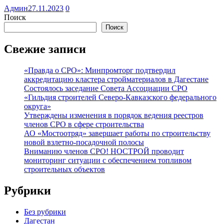
Админ
27.11.2023
0
Поиск
Поиск
Свежие записи
«Правда о СРО»: Минпромторг подтвердил
аккредитацию кластера стройматериалов в Дагестане
Состоялось заседание Совета Ассоциации СРО
«Гильдия строителей Северо-Кавказского федерального
округа»
Утверждены изменения в порядок ведения реестров
членов СРО в сфере строительства
АО «Мостоотряд» завершает работы по строительству
новой взлетно-посадочной полосы
Вниманию членов СРО! НОСТРОЙ проводит
мониторинг ситуации с обеспечением топливом
строительных объектов
Рубрики
Без рубрики
Дагестан