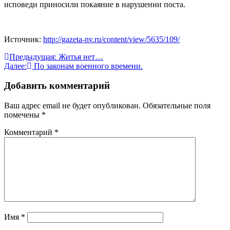
исповеди приносили покаяние в нарушении поста.
Источник:
http://gazeta-nv.ru/content/view/5635/109/
Навигация
Предыдущая:
Житья нет…
Далее:
По законам военного времени.
по
записям
Добавить комментарий
Ваш адрес email не будет опубликован.
Обязательные поля
помечены
*
Комментарий
*
Имя
*