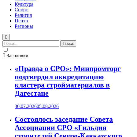
Культура
Спорт
Религия
Центр
Регионы
Найти:
Заголовки
«Правда о СРО»: Минпромторг
подтвердил аккредитацию
кластера стройматериалов в
Дагестане
30.07.2026
05.08.2026
Состоялось заседание Совета
Ассоциации СРО «Гильдия
строителей Северо-Кавказского