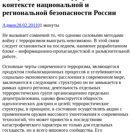
контексте национальной и
региональной безопасности России
Админ
28.02.2011
0
1 минуты
Не вызывает сомнений то, что одними силовыми методами
войну с терроризмом выиграть невозможно. В этой связи
следует остановиться на последнем, наименее разработанном
блоке – информационно-пропагандистской и разъяснительной
работе.
Основные черты современного терроризма, являющегося
продуктом глобализационных процессов и углубившегося
социально-экономического расслоения в современном мире,
заключаются в следующем: структурно он не замыкается в
рамках одного региона; деятельность отдельных
террористических групп организационно предельно
децентрализована, однако фиксируется общность
идеологических доктрин и целей; террористические
структуры, в принципе, в состоянии осуществлять акции с
применением оружия массового уничтожения и современных
технологий, что может привести к последствиям
катастрофического характера не только для отдельных
государств, но и всего мирового сообщества. Его