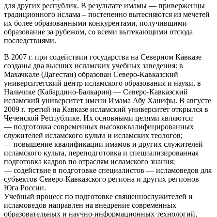
для других республик. В результате имамы — приверженцы
традиционного ислама – постепенно вытесняются из мечетей
их более образованными конкурентами, получившими
образование за рубежом, со всеми вытекающими отсюда
последствиями.
В 2007 г. при содействии государства на Северном Кавказе
созданы два высших исламских учебных заведения: в
Махачкале (Дагестан) образован Северо-Кавказский
университетский центр исламского образования и науки, в
Нальчике (Кабардино-Балкария) — Северо-Кавказский
исламский университет имени Имама Абу Ханифы. В августе
2009 г. третий на Кавказе исламский университет открылся в
Чеченской Республике. Их основными целями являются:
— подготовка современных высококвалифицированных
служителей исламского культа и исламских теологов;
— повышение квалификации имамов и других служителей
исламского культа, переподготовка и специализированная
подготовка кадров по отраслям исламского знания;
— содействие в подготовке специалистов — исламоведов для
субъектов Северо-Кавказского региона и других регионов
Юга России.
Учебный процесс по подготовке священнослужителей и
исламоведов направлен на внедрение современных
образовательных и научно-информационных технологий,