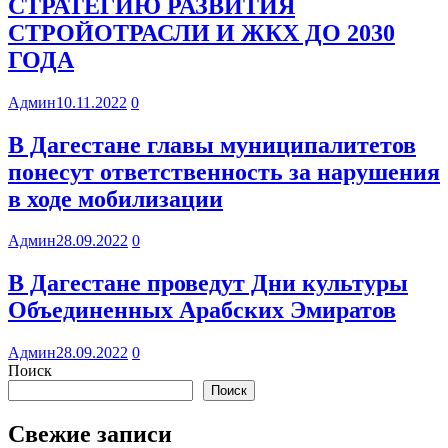
СТРАТЕГИЮ РАЗВИТИЯ
СТРОЙОТРАСЛИ И ЖКХ ДО 2030
ГОДА
Админ
10.11.2022
0
В Дагестане главы муниципалитетов
понесут ответственность за нарушения
в ходе мобилизации
Админ
28.09.2022
0
В Дагестане проведут Дни культуры
Объединенных Арабских Эмиратов
Админ
28.09.2022
0
Поиск
Поиск
Свежие записи