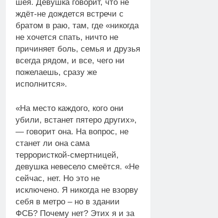
шея. Девушка говорит, что не
ждёт-не дождется встречи с
братом в раю, там, где «никогда
не хочется спать, ничто не
причиняет боль, семья и друзья
всегда рядом, и все, чего ни
пожелаешь, сразу же
исполнится».
«На место каждого, кого они
убили, встанет пятеро других»,
— говорит она. На вопрос, не
станет ли она сама
террористкой-смертницей,
девушка невесело смеётся. «Не
сейчас, нет. Но это не
исключено. Я никогда не взорву
себя в метро – но в здании
ФСБ? Почему нет? Этих я и за