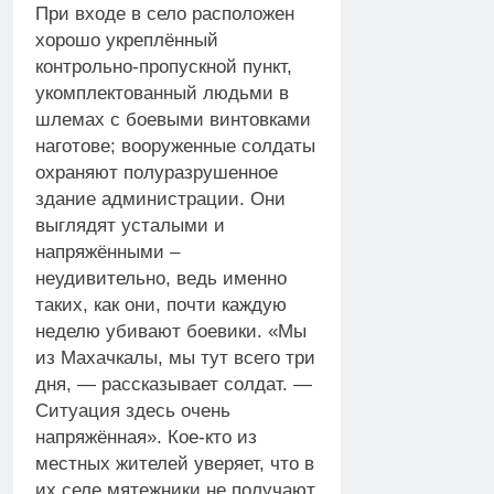
При входе в село расположен
хорошо укреплённый
контрольно-пропускной пункт,
укомплектованный людьми в
шлемах с боевыми винтовками
наготове; вооруженные солдаты
охраняют полуразрушенное
здание администрации. Они
выглядят усталыми и
напряжёнными –
неудивительно, ведь именно
таких, как они, почти каждую
неделю убивают боевики. «Мы
из Махачкалы, мы тут всего три
дня, — рассказывает солдат. —
Ситуация здесь очень
напряжённая». Кое-кто из
местных жителей уверяет, что в
их селе мятежники не получают