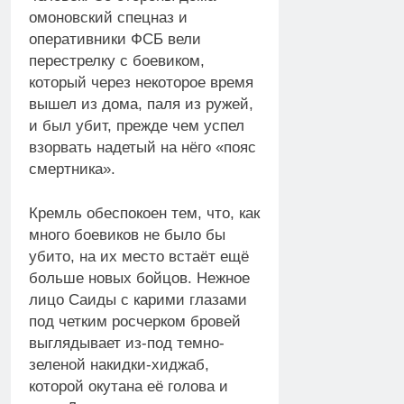
омоновский спецназ и
оперативники ФСБ вели
перестрелку с боевиком,
который через некоторое время
вышел из дома, паля из ружей,
и был убит, прежде чем успел
взорвать надетый на нёго «пояс
смертника».
Кремль обеспокоен тем, что, как
много боевиков не было бы
убито, на их место встаёт ещё
больше новых бойцов. Нежное
лицо Саиды с карими глазами
под четким росчерком бровей
выглядывает из-под темно-
зеленой накидки-хиджаб,
которой окутана её голова и