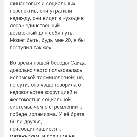
финансовых и социальных
перспектив, они утратили
надежду, они видят в «уходе в
леса» единственный
возможный для себя путь.
Может быть, будь мне 20, я бы
поступил так же».
Во время нашей беседы Саида
довольно часто пользовалась
исламской терминологией; но,
по сути, она чаще говорила о
недовольстве коррупцией и
жестокостью социальной
системы, чем о стремлении к
победе исламизма. У её брата
были друзья,
присоединившиеся к
мятежникам, и полиция не