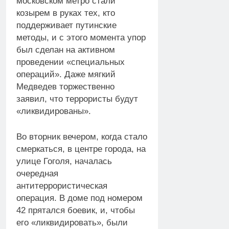
московском метро стали
козырем в руках тех, кто
поддерживает путинские
методы, и с этого момента упор
был сделан на активном
проведении «специальных
операций». Даже мягкий
Медведев торжественно
заявил, что террористы будут
«ликвидированы».
Во вторник вечером, когда стало
смеркаться, в центре города, на
улице Гоголя, началась
очередная
антитеррористическая
операция. В доме под номером
42 прятался боевик, и, чтобы
его «ликвидировать», были