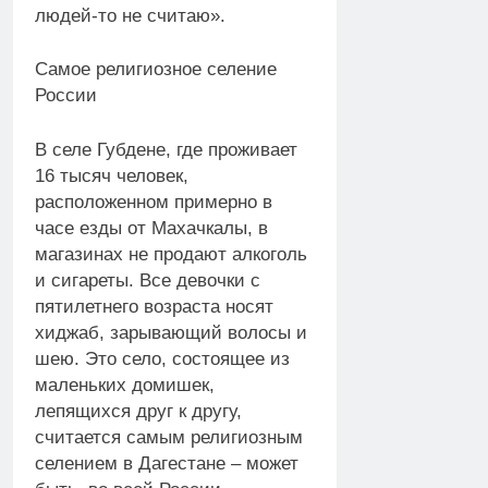
людей-то не считаю».
Самое религиозное селение
России
В селе Губдене, где проживает
16 тысяч человек,
расположенном примерно в
часе езды от Махачкалы, в
магазинах не продают алкоголь
и сигареты. Все девочки с
пятилетнего возраста носят
хиджаб, зарывающий волосы и
шею. Это село, состоящее из
маленьких домишек,
лепящихся друг к другу,
считается самым религиозным
селением в Дагестане – может