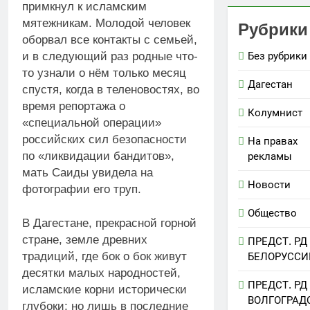
примкнул к исламским
мятежникам. Молодой человек
Рубрики
оборвал все контакты с семьей,
и в следующий раз родные что-
Без рубрики
то узнали о нём только месяц
Дагестан
спустя, когда в теленовостях, во
время репортажа о
Колумнист
«специальной операции»
российских сил безопасности
На правах
по «ликвидации бандитов»,
рекламы
мать Саиды увидела на
Новости
фотографии его труп.
Общество
В Дагестане, прекрасной горной
стране, земле древних
ПРЕДСТ. РД
традиций, где бок о бок живут
БЕЛОРУССИ
десятки малых народностей,
ПРЕДСТ. РД
исламские корни исторически
ВОЛГОГРАД
глубоки; но лишь в последние