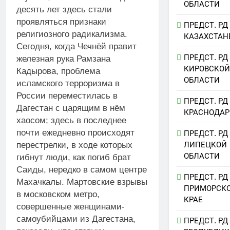
ОБЛАСТИ
десять лет здесь стали
проявляться признаки
ПРЕДСТ. РД
религиозного радикализма.
КАЗАХСТАН
Сегодня, когда Чечнёй правит
ПРЕДСТ. РД
железная рука Рамзана
КИРОВСКОЙ
Кадырова, проблема
ОБЛАСТИ
исламского терроризма в
России переместилась в
ПРЕДСТ. РД
Дагестан с царящим в нём
КРАСНОДАР
хаосом; здесь в последнее
почти ежедневно происходят
ПРЕДСТ. РД
ЛИПЕЦКОЙ
перестрелки, в ходе которых
ОБЛАСТИ
гибнут люди, как погиб брат
Саиды, нередко в самом центре
ПРЕДСТ. РД
Махачкалы. Мартовские взрывы
ПРИМОРСК
в московском метро,
КРАЕ
совершенные женщинами-
самоубийцами из Дагестана,
ПРЕДСТ. РД