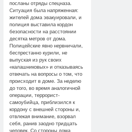
посланы отряды спецназа.
Ситуация была напряженная:
жителей дома эвакуировали, и
полиция выставила кордон
безопасности на расстоянии
десятка метров от дома.
Полицейские явно нервничали,
беспрестанно курили, не
выпуская из рук своих
«калашниковых» и отказываясь
отвечать на вопросы о том, что
происходит в доме. За неделю
до того, во время аналогичной
операции, террорист-
самоубийца, приблизился к
кордону с внешней стороны и,
отвлекая внимание, взорвал
себя, ранив заодно тридцать
человек. Со стороны дома