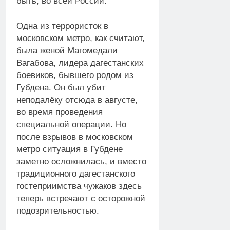
быть, во всей России.
Одна из террористок в
московском метро, как считают,
была женой Магомедали
Вагабова, лидера дагестанских
боевиков, бывшего родом из
Губдена. Он был убит
неподалёку отсюда в августе,
во время проведения
специальной операции. Но
после взрывов в московском
метро ситуация в Губдене
заметно осложнилась, и вместо
традиционного дагестанского
гостеприимства чужаков здесь
теперь встречают с осторожной
подозрительностью.