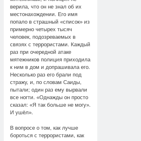
верила, что он не знал об их
местонахождении. Его имя
попало в страшный «список» из
примерно четырех тысяч
человек, подозреваемых в
связях с террористами. Каждый
раз при очередной атаке
мятежников полиция приходила
к ним в дом и допрашивала его.
Несколько раз его брали под
стражу, и, по словам Саиды,
пытали; один раз ему вырвали
все ногти. «Однажды он просто
сказал: «Я так больше не могу».
И ушёл».
В вопросе о том, как лучше
бороться с террористами, как