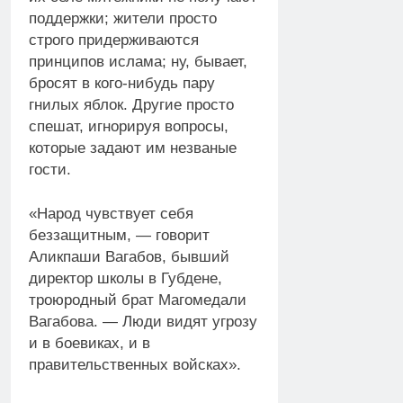
поддержки; жители просто
строго придерживаются
принципов ислама; ну, бывает,
бросят в кого-нибудь пару
гнилых яблок. Другие просто
спешат, игнорируя вопросы,
которые задают им незваные
гости.
«Народ чувствует себя
беззащитным, — говорит
Аликпаши Вагабов, бывший
директор школы в Губдене,
троюродный брат Магомедали
Вагабова. — Люди видят угрозу
и в боевиках, и в
правительственных войсках».