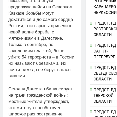
показали, что отзвуки
РЕСПУБЛИК
КАРАЧАЕВО
продолжающейся на Северном
ЧЕРКЕССИИ
Кавказе борьбы могут
докатиться и до самого сердца
ПРЕДСТ. РД
России; эти взрывы привели к
РОСТОВСКО
новой волне борьбы с
ОБЛАСТИ
мятежниками в Дагестане.
Только в сентябре, по
ПРЕДСТ. РД
заявлениям властей, было
САНКТ-
ПЕТЕРБУРГ
убито 54 террориста – в России
их называют боевиками. Их
ПРЕДСТ. РД
почти никогда не берут в плен
СВЕРДЛОВС
живыми.
ОБЛАСТИ
Сегодня Дагестан балансирует
ПРЕДСТ. РД
на грани гражданской войны;
ТВЕРСКОЙ
местные жители утверждают,
ОБЛАСТИ
что мятежу способствует
ПРЕДСТ. РД
широкое распространение