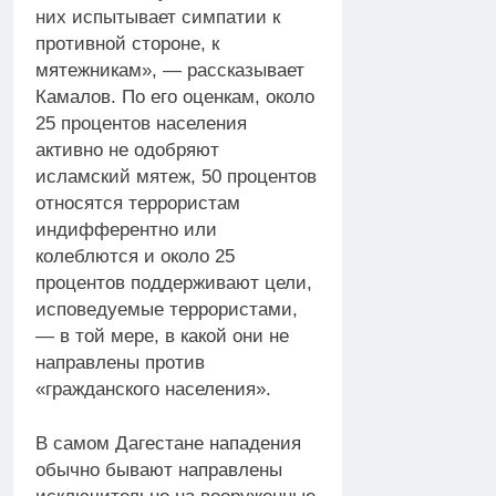
них испытывает симпатии к
противной стороне, к
мятежникам», — рассказывает
Камалов. По его оценкам, около
25 процентов населения
активно не одобряют
исламский мятеж, 50 процентов
относятся террористам
индифферентно или
колеблются и около 25
процентов поддерживают цели,
исповедуемые террористами,
— в той мере, в какой они не
направлены против
«гражданского населения».
В самом Дагестане нападения
обычно бывают направлены