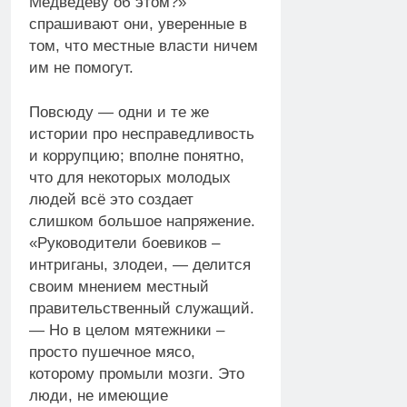
Медведеву об этом?»
спрашивают они, уверенные в
том, что местные власти ничем
им не помогут.
Повсюду — одни и те же
истории про несправедливость
и коррупцию; вполне понятно,
что для некоторых молодых
людей всё это создает
слишком большое напряжение.
«Руководители боевиков –
интриганы, злодеи, — делится
своим мнением местный
правительственный служащий.
— Но в целом мятежники –
просто пушечное мясо,
которому промыли мозги. Это
люди, не имеющие