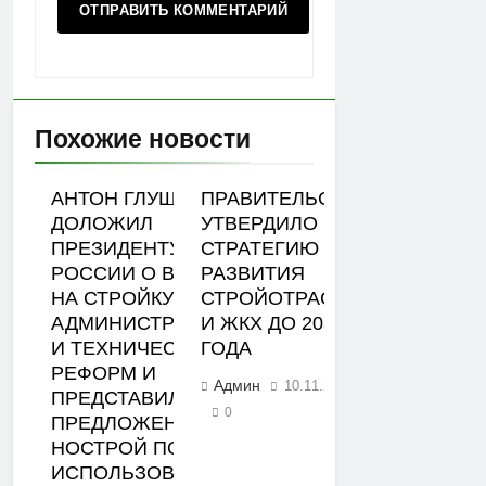
Похожие новости
АНТОН ГЛУШКОВ
ПРАВИТЕЛЬСТВО
ДОЛОЖИЛ
УТВЕРДИЛО
ПРЕЗИДЕНТУ
СТРАТЕГИЮ
РОССИИ О ВЛИЯНИИ
РАЗВИТИЯ
НА СТРОЙКУ
СТРОЙОТРАСЛИ
АДМИНИСТРАТИВНОЙ
И ЖКХ ДО 2030
И ТЕХНИЧЕСКОЙ
ГОДА
РЕФОРМ И
Админ
10.11.2022
ПРЕДСТАВИЛ
0
ПРЕДЛОЖЕНИЯ
НОСТРОЙ ПО
ИСПОЛЬЗОВАНИЮ