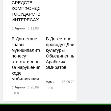
СРЕДСТВ
КОМПФОНДОВ СРО В
ГОСУДАРСТВЕННЫХ
ИНТЕРЕСАХ
Админ
11.08.2023
0
В Дагестане
В Дагестане
главы
проведут Дни
муниципалитетов
культуры
понесут
Объединенных
ответственность
Арабских
за нарушения в
Эмиратов
ходе
мобилизации
Админ
28.09.2022
Админ
28.09.2022
0
0