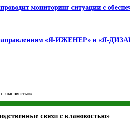
оводит мониторинг ситуации с обеспе
по направлениям «Я-ИЖЕНЕР» и «Я-ДИЗ
и с клановостью»
родственные связи с клановостью»