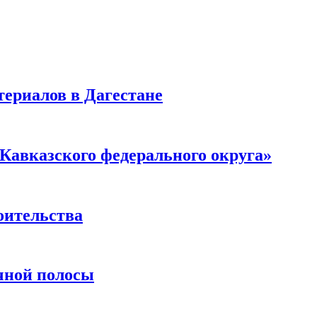
ериалов в Дагестане
Кавказского федерального округа»
оительства
чной полосы