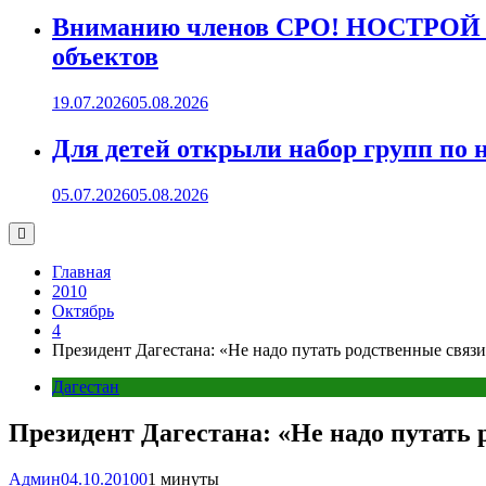
Вниманию членов СРО! НОСТРОЙ пр
объектов
19.07.2026
05.08.2026
Для детей открыли набор групп 
05.07.2026
05.08.2026
Главная
2010
Октябрь
4
Президент Дагестана: «Не надо путать родственные связ
Дагестан
Президент Дагестана: «Не надо путать 
Админ
04.10.2010
0
1 минуты