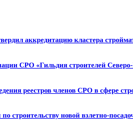
вердил аккредитацию кластера строймат
иации СРО «Гильдия строителей Северо-
дения реестров членов СРО в сфере стр
по строительству новой взлетно-посадо