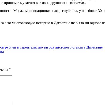
не принимать участия в этих коррупционных схемах.
ченности. Мы же многонациональная республика, у нас более 30 
за всю многовековую историю в Дагестане не было ни одного к
в рублей в строительство завода листового стекла в Дагестане
ова
ечены
*