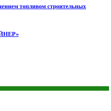
чением топливом строительных
АЙНЕР»