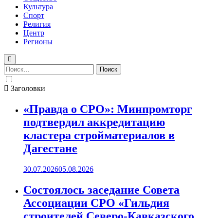
Культура
Спорт
Религия
Центр
Регионы
Найти:
Заголовки
«Правда о СРО»: Минпромторг
подтвердил аккредитацию
кластера стройматериалов в
Дагестане
30.07.2026
05.08.2026
Состоялось заседание Совета
Ассоциации СРО «Гильдия
строителей Северо-Кавказского