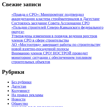
Свежие записи
«Правда о СРО»: Минпромторг подтвердил
аккредитацию кластера стройматериалов в Дагестане
Состоялось заседание Совета Ассоциации СРО
«Гильдия строителей Северо-Кавказского федерального
округа»
Утверждены изменения в порядок ведения реестров
членов СРО в сфере строительства
АО «Мостоотряд» завершает работы по строительству
новой взлетно-посадочной полосы
Вниманию членов СРО! НОСТРОЙ проводит
мониторинг ситуации с обеспечением топливом
строительных объектов
Рубрики
Без рубрики
Дагестан
Колумнист
На правах рекламы
Новости
Общество