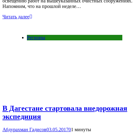
освещению работ на вышеуказанных очистных сооружениях.
Напомним, что на прошлой неделе…
Читать далее
Регионы
В Дагестане стартовала внедорожная
экспедиция
Абдурахман Гадисов
03.05.2017
0
1 минуты