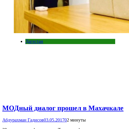
Дагестан
МОДный диалог прошел в Махачкале
Абдурахман Гадисов
03.05.2017
0
2 минуты