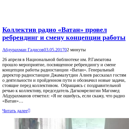
Коллектив радио «Ватан» провел
ребрендинг и смену концепции работы
Абдурахман Гадисов
03.05.2017
0
2 минуты
26 апреля в Национальной библиотеке им. Р.Гамзатова
прошло мероприятие, посвященное ребрендингу и смене
концепции работы радиостанции «Ватан». Генеральный
директор радиостанции Джамалутдин Алиев рассказал гостям
о деятельности и пройденном пути и обозначил новые задачи,
стоящие перед коллективом. Обращаясь с поздравительной
речью к коллективу, председатель Дагкомрелигии Магомед
Абдурахманов отметил: «Я не ошибусь, если скажу, что радио
«Ватан»…
Читать далее