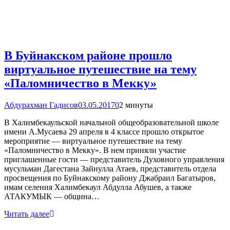
В Буйнакском районе прошло
виртуальное путешествие на тему
«Паломничество в Мекку»
Абдурахман Гадисов
03.05.2017
0
2 минуты
В Халимбекаульской начальной общеобразовательной школе
имени А.Мусаева 29 апреля в 4 классе прошло открытое
мероприятие — виртуальное путешествие на тему
«Паломничество в Мекку». В нем приняли участие
приглашенные гости — представитель Духовного управления
мусульман Дагестана Зайнулла Атаев, представитель отдела
просвещения по Буйнакскому району Джабраил Багатыров,
имам селения Халимбекаул Абдулла Абушев, а также
АТАКУМЫК — община…
Читать далее