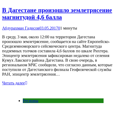
В Дагестане произошло землетрясение
магнитудой 4,6 балла
Абдурахман Гадисов
03.05.2017
0
1 минуты
В среду, 3 мая, около 12:00 на территории Дагестана
произошло землетрясение, сообщается на сайте Европейско-
Средиземноморского сейсмического центра. Магнитуда
подземных толчков составила 4,6 баллов по шкале Рихтера.
Эпицентр землетрясения зафиксирован недалеко от селения
Кумух Лакского района Дагестана. В свою очередь, в
региональном МЧС сообщили, что согласно данным, которые
поступили от Дагестанского филиала Геофизической службы
РАН, эпицентр землетрясения…
Читать далее
Регионы