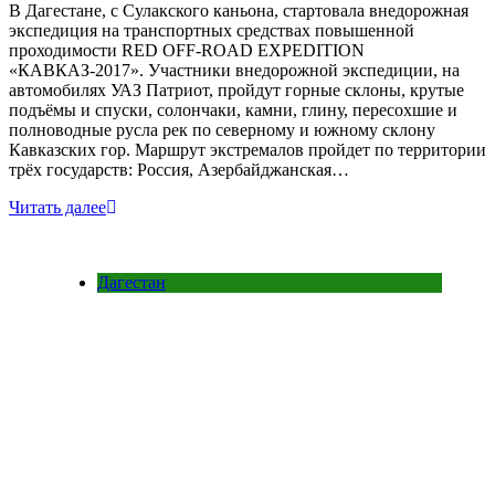
В Дагестане, с Сулакского каньона, стартовала внедорожная
экспедиция на транспортных средствах повышенной
проходимости RED OFF-ROAD EXPEDITION
«КАВКАЗ-2017». Участники внедорожной экспедиции, на
автомобилях УАЗ Патриот, пройдут горные склоны, крутые
подъёмы и спуски, солончаки, камни, глину, пересохшие и
полноводные русла рек по северному и южному склону
Кавказских гор. Маршрут экстремалов пройдет по территории
трёх государств: Россия, Азербайджанская…
Читать далее
Дагестан