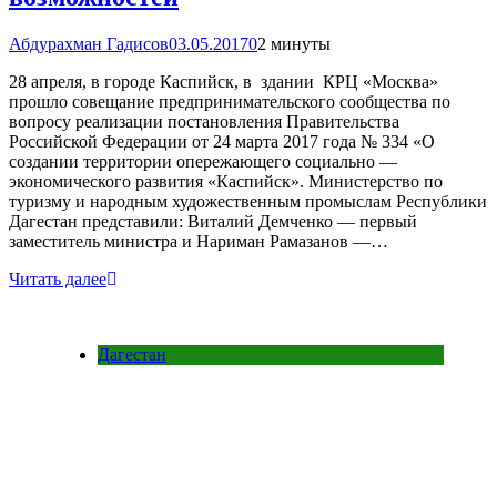
Абдурахман Гадисов
03.05.2017
0
2 минуты
28 апреля, в городе Каспийск, в здании КРЦ «Москва»
прошло совещание предпринимательского сообщества по
вопросу реализации постановления Правительства
Российской Федерации от 24 марта 2017 года № 334 «О
создании территории опережающего социально —
экономического развития «Каспийск». Министерство по
туризму и народным художественным промыслам Республики
Дагестан представили: Виталий Демченко — первый
заместитель министра и Нариман Рамазанов —…
Читать далее
Дагестан