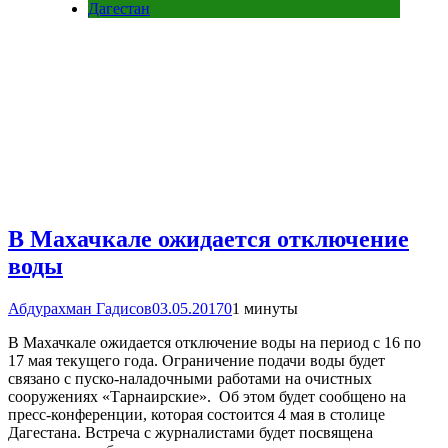
Дагестан
В Махачкале ожидается отключение
воды
Абдурахман Гадисов
03.05.2017
0
1 минуты
В Махачкале ожидается отключение воды на период с 16 по
17 мая текущего года. Ограничение подачи воды будет
связано с пуско-наладочными работами на очистных
сооружениях «Тарнаирские». Об этом будет сообщено на
пресс-конференции, которая состоится 4 мая в столице
Дагестана. Встреча с журналистами будет посвящена