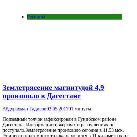
Регионы
Землетрясение магнитудой 4,9
произошло в Дагестане
Абдурахман Гадисов
03.05.2017
0
1 минуты
Подземный толчок зафиксирован в Гунибском районе
Дагестана. Информации о жертвах и разрушениях не
поступало.Землетрясение произошло сегодня в 11.53 мск.
Эпицентр подземного толчка находился в 11 километрах от