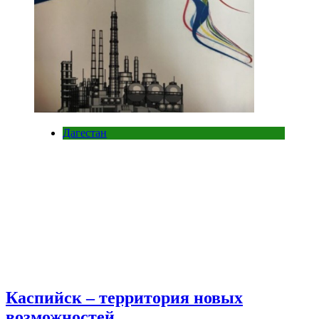
Дагестан
Каспийск – территория новых
возможностей