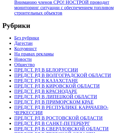
Вниманию членов СРО! НОСТРОЙ проводит
мониторинг ситуации с обеспечением топливом
строительных объектов
Рубрики
Без рубрики
Дагестан
Колумнист
На правах рекламы
Новости
Общество
ПРЕДСТ. РД В БЕЛОРУССИИ
ПРЕДСТ. РД В ВОЛГОГРАДСКОЙ ОБЛАСТИ
ПРЕДСТ. РД В КАЗАХСТАНЕ
ПРЕДСТ. РД В КИРОВСКОЙ ОБЛАСТИ
ПРЕДСТ. РД В КРАСНОДАРЕ
ПРЕДСТ. РД В ЛИПЕЦКОЙ ОБЛАСТИ
ПРЕДСТ. РД В ПРИМОРСКОМ КРАЕ
ПРЕДСТ. РД В РЕСПУБЛИКЕ КАРАЧАЕВО-
ЧЕРКЕССИИ
ПРЕДСТ. РД В РОСТОВСКОЙ ОБЛАСТИ
ПРЕДСТ. РД В САНКТ-ПЕТЕРБУРГ
ПРЕДСТ. РД В СВЕРДЛОВСКОЙ ОБЛАСТИ