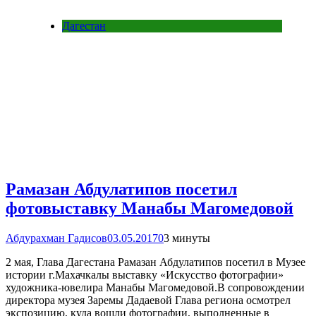
Дагестан
Рамазан Абдулатипов посетил
фотовыставку Манабы Магомедовой
Абдурахман Гадисов
03.05.2017
0
3 минуты
2 мая, Глава Дагестана Рамазан Абдулатипов посетил в Музее
истории г.Махачкалы выставку «Искусство фотографии»
художника-ювелира Манабы Магомедовой.В сопровождении
директора музея Заремы Дадаевой Глава региона осмотрел
экспозицию, куда вошли фотографии, выполненные в