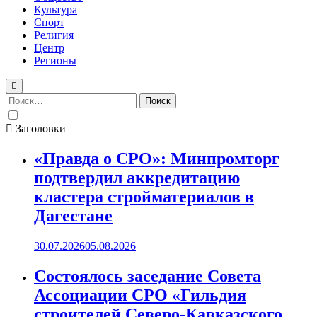
Культура
Спорт
Религия
Центр
Регионы
Найти:
Заголовки
«Правда о СРО»: Минпромторг
подтвердил аккредитацию
кластера стройматериалов в
Дагестане
30.07.2026
05.08.2026
Состоялось заседание Совета
Ассоциации СРО «Гильдия
строителей Северо-Кавказского