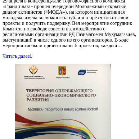
29 апреля в конференц-зале Торгово-офисного комплекса
«Гранд-плаза» прошел очередной Молодежный открытый
диалог активистов («МОДА»), на котором инициативная
молодежь имела возможность публично презентовать свои
проекты и получить поддержку. Вел мероприятие сотрудник
Комитета по свободе совести взаимодействию с
религиозными организациями РД Газимагомед Мухумагазиев,
выступивший в числе одного из его организаторов. В ходе
мероприятия были презентованы 6 проектов, каждый…
Читать далее