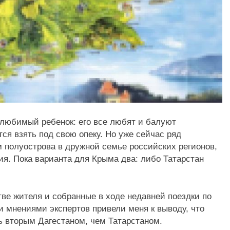
 любимый ребенок: его все любят и балуют
ся взять под свою опеку. Но уже сейчас ряд
 полуострова в дружной семье российских регионов,
я. Пока варианта для Крыма два: либо Татарстан
ве жителя и собранные в ходе недавней поездки по
 мнениями экспертов привели меня к выводу, что
 вторым Дагестаном, чем Татарстаном.