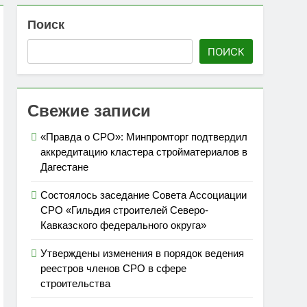
Поиск
 топливом строительных объектов
ПОИСК
»
Свежие записи
«Правда о СРО»: Минпромторг подтвердил
аккредитацию кластера стройматериалов в
Дагестане
Состоялось заседание Совета Ассоциации
СРО «Гильдия строителей Северо-
Кавказского федерального округа»
Утверждены изменения в порядок ведения
реестров членов СРО в сфере
строительства