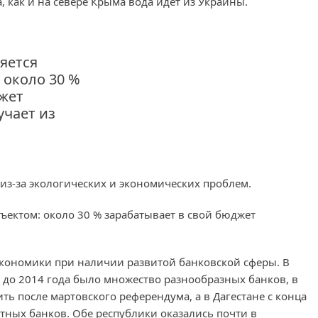
, как и на севере Крыма вода идет из Украины.
ляется
 около 30 %
жет
учает из
 из-за экологических и экономических проблем.
бъектом: около 30 % зарабатывает в свой бюджет
 экономики при наличии развитой банковской сферы. В
 до 2014 года было множество разнообразных банков, в
ть после мартовского референдума, а в Дагестане с конца
тных банков. Обе республики оказались почти в