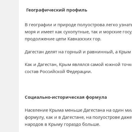
Географический профиль
В географии и природе полуострова легко узнать
моря и имеет как сухопутные, так и морские го
продолжение цепи Кавказских гор.
Дагестан делят на горный и равнинный, а Крым
Как и Дагестан, Крым являлся самой южной точко
состав Российской Федерации.
Социально-историческая формула
Население Крыма меньше Дагестана на один ми
формулу, как и в Дагестане, на полуострове даже
народов в Крыму гораздо больше.