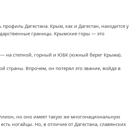
 профиль Дагестана. Крым, как и Дагестан, находится у
сударственные границы. Крымские горы — это
 — на степной, горный и ЮБК (южный берег Крыма).
й страны. Впрочем, он потерял это звание, войдя в
ллион, но оно имеет такую же многонациональную
 есть ногайцы. Но, в отличие от Дагестана, славянских