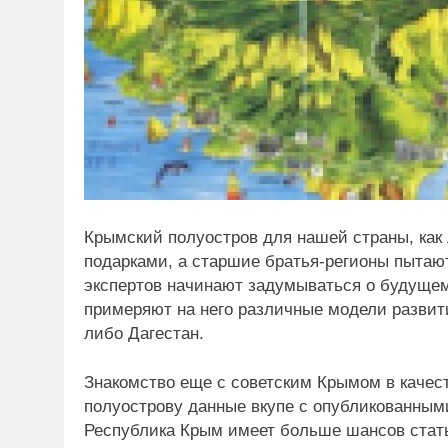
Крымский полуостров для нашей страны, как
подарками, а старшие братья-регионы пытают
экспертов начинают задумываться о будущем
примеряют на него различные модели развити
либо Дагестан.
Знакомство еще с советским Крымом в качест
полуострову данные вкупе с опубликованными
Республика Крым имеет больше шансов стать