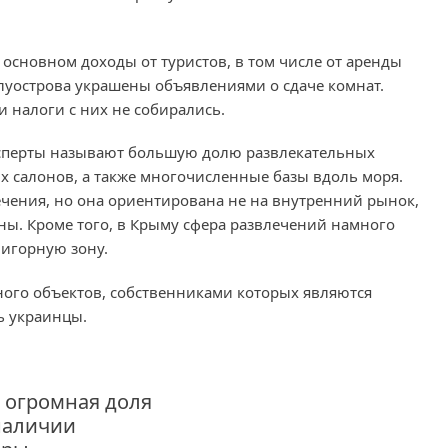
основном доходы от туристов, в том числе от аренды
луострова украшены объявлениями о сдаче комнат.
и налоги с них не собирались.
ксперты называют большую долю развлекательных
х салонов, а также многочисленные базы вдоль моря.
ечения, но она ориентирована не на внутренний рынок,
аины. Кроме того, в Крыму сфера развлечений намного
 игорную зону.
ного объектов, собственниками которых являются
ь украинцы.
е огромная доля
наличии