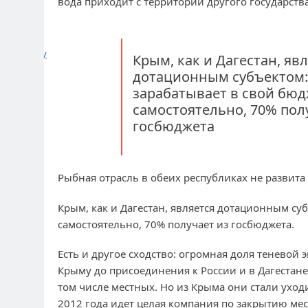
вода приходит с территории другого государства
нуть цитату
Крым, как и Дагестан, яв
дотационным субъектом:
зарабатывает в свой бюд
самостоятельно, 70% пол
госбюджета
Рыбная отрасль в обеих республиках не развита
Крым, как и Дагестан, является дотационным су
самостоятельно, 70% получает из госбюджета.
Есть и другое сходство: огромная доля теневой
Крыму до присоединения к России и в Дагестане
том числе местных. Но из Крыма они стали уходи
2012 года идет целая компания по закрытию мес