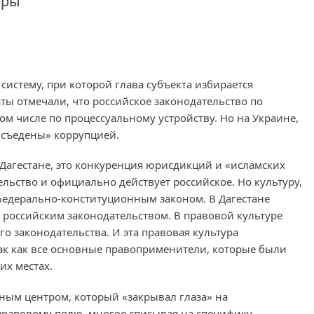
еры
 систему, при которой глава субъекта избирается
ы отмечали, что российское законодательство по
ом числе по процессуальному устройству. Но на Украине,
 «съедены» коррупцией.
 Дагестане, это конкуренция юрисдикций и «исламских
льство и официально действует российское. Но культуру,
федерально-конституционным законом. В Дагестане
российским законодательством. В правовой культуре
о законодательства. И эта правовая культура
так как все основные правоприменители, которые были
их местах.
ным центром, который «закрывал глаза» на
правовому полю, многое списывая на специфику