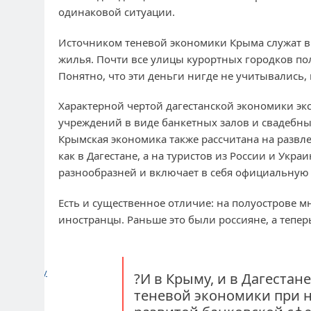
одинаковой ситуации.
Источником теневой экономики Крыма служат в 
жилья. Почти все улицы курортных городков по
Понятно, что эти деньги нигде не учитывались, 
Характерной чертой дагестанской экономики э
учреждений в виде банкетных залов и свадебны
Крымская экономика также рассчитана на развл
как в Дагестане, а на туристов из России и Укр
разнообразней и включает в себя официальную
Есть и существенное отличие: на полуострове м
иностранцы. Раньше это были россияне, а тепер
нуть цитату
?И в Крыму, и в Дагестан
теневой экономики при 