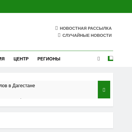
НОВОСТНАЯ РАССЫЛКА
СЛУЧАЙНЫЕ НОВОСТИ
ИЯ
ЦЕНТР
РЕГИОНЫ
лов в Дагестане
азского федерального округа»
ельства
 полосы