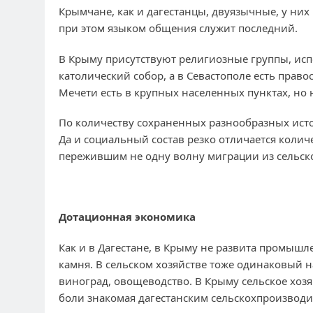
Крымчане, как и дагестанцы, двуязычные, у них
при этом языком общения служит последний.
В Крыму присутствуют религиозные группы, исп
католический собор, а в Севастополе есть прав
Мечети есть в крупных населенных пунктах, но не
По количеству сохраненных разнообразных исто
Да и социальный состав резко отличается колич
пережившим не одну волну миграции из сельско
Дотационная экономика
Как и в Дагестане, в Крыму не развита промышл
камня. В сельском хозяйстве тоже одинаковый н
виноград, овощеводство. В Крыму сельское хозя
боли знакомая дагестанским сельскохпроизводи