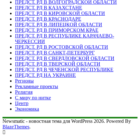
ПРЕДСТ. РД В ВОЛГОГРАДСКОЙ ОБЛАСТИ
ПРЕДСТ. РД В КАЗАХСТАНЕ
ПРЕДСТ. РД В КИРОВСКОЙ ОБЛАСТИ
ПРЕДСТ. РД В КРАСНОДАРЕ
ПРЕДСТ. РД В ЛИПЕЦКОЙ ОБЛАСТИ
ПРЕДСТ. РД В ПРИМОРСКОМ КРАЕ
ПРЕДСТ. РД В РЕСПУБЛИКЕ КАРАЧАЕВО-
ЧЕРКЕССИИ
ПРЕДСТ. РД В РОСТОВСКОЙ ОБЛАСТИ
ПРЕДСТ. РД В САНКТ-ПЕТЕРБУРГ
ПРЕДСТ. РД В СВЕРДЛОВСКОЙ ОБЛАСТИ
ПРЕДСТ. РД В ТВЕРСКОЙ ОБЛАСТИ
ПРЕДСТ. РД В ЧЕЧЕНСКОЙ РЕСПУБЛИКЕ
ПРЕДСТ. РД НА УКРАИНЕ
Регионы
Рекламные проекты
Религия
С миру по нитке
Центр
Экономика
Newsmatic - новостная тема для WordPress 2026. Powered By
BlazeThemes
.