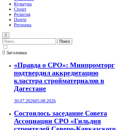
Культура
Спорт
Религия
Центр
Регионы
Найти:
Заголовки
«Правда о СРО»: Минпромторг
подтвердил аккредитацию
кластера стройматериалов в
Дагестане
30.07.2026
05.08.2026
Состоялось заседание Совета
Ассоциации СРО «Гильдия
строителей Северо-Кавказского