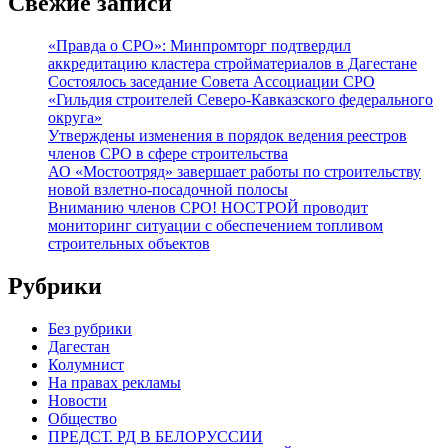
Свежие записи
«Правда о СРО»: Минпромторг подтвердил
аккредитацию кластера стройматериалов в Дагестане
Состоялось заседание Совета Ассоциации СРО
«Гильдия строителей Северо-Кавказского федерального
округа»
Утверждены изменения в порядок ведения реестров
членов СРО в сфере строительства
АО «Мостоотряд» завершает работы по строительству
новой взлетно-посадочной полосы
Вниманию членов СРО! НОСТРОЙ проводит
мониторинг ситуации с обеспечением топливом
строительных объектов
Рубрики
Без рубрики
Дагестан
Колумнист
На правах рекламы
Новости
Общество
ПРЕДСТ. РД В БЕЛОРУССИИ