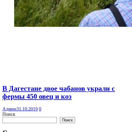
В Дагестане двое чабанов украли с
фермы 450 овец и коз
Админ
31.10.2019
0
Поиск
Поиск