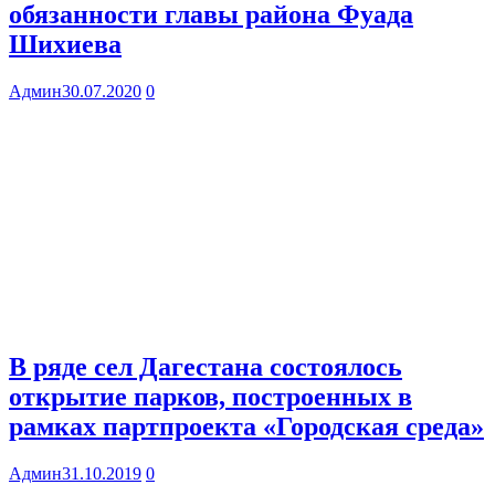
обязанности главы района Фуада
Шихиева
Админ
30.07.2020
0
В ряде сел Дагестана состоялось
открытие парков, построенных в
рамках партпроекта «Городская среда»
Админ
31.10.2019
0