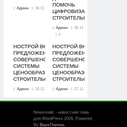
ПОМОЧЬ
Админ
30.11.2023
0
ЦИФРОВИЗАЦИЯ
СТРОИТЕЛЬСТВА
Админ
30.11.2023
0
НОСТРОЙ ВНЕС
НОСТРОЙ ВНЕС
ПРЕДЛОЖЕНИЯ ПО
ПРЕДЛОЖЕНИЯ ПО
СОВЕРШЕНСТВОВАНИЮ
СОВЕРШЕНСТВОВАНИЮ
СИСТЕМЫ
СИСТЕМЫ
ЦЕНООБРАЗОВАНИЯ В
ЦЕНООБРАЗОВАНИЯ В
СТРОИТЕЛЬСТВЕ
СТРОИТЕЛЬСТВЕ
Админ
Админ
28.11.2023
27.11.2023
0
0
Newsmatic - новостная тема
для WordPress 2026. Powered
By
.
BlazeThemes