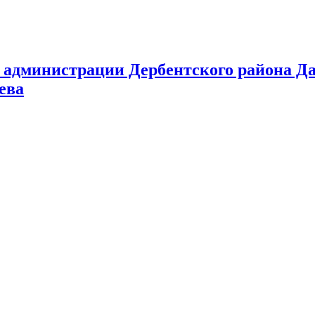
 администрации Дербентского района Да
ева