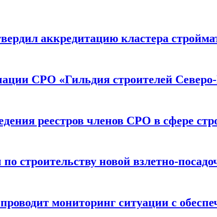
вердил аккредитацию кластера строймат
иации СРО «Гильдия строителей Северо-
дения реестров членов СРО в сфере стр
по строительству новой взлетно-посадо
оводит мониторинг ситуации с обеспе