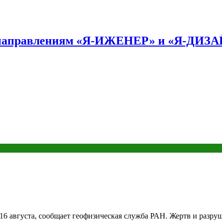
по направлениям «Я-ИЖЕНЕР» и «Я-ДИЗ
 16 августа, сообщает геофизическая служба РАН. Жертв и разру