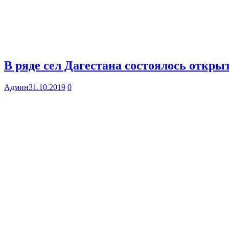
В ряде сел Дагестана состоялось откры
Админ
31.10.2019
0