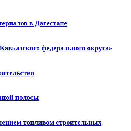
ериалов в Дагестане
Кавказского федерального округа»
оительства
чной полосы
чением топливом строительных