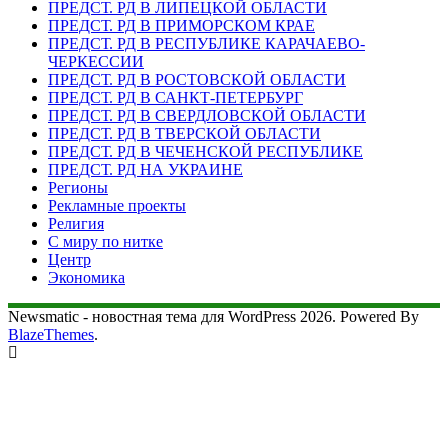
ПРЕДСТ. РД В ЛИПЕЦКОЙ ОБЛАСТИ
ПРЕДСТ. РД В ПРИМОРСКОМ КРАЕ
ПРЕДСТ. РД В РЕСПУБЛИКЕ КАРАЧАЕВО-
ЧЕРКЕССИИ
ПРЕДСТ. РД В РОСТОВСКОЙ ОБЛАСТИ
ПРЕДСТ. РД В САНКТ-ПЕТЕРБУРГ
ПРЕДСТ. РД В СВЕРДЛОВСКОЙ ОБЛАСТИ
ПРЕДСТ. РД В ТВЕРСКОЙ ОБЛАСТИ
ПРЕДСТ. РД В ЧЕЧЕНСКОЙ РЕСПУБЛИКЕ
ПРЕДСТ. РД НА УКРАИНЕ
Регионы
Рекламные проекты
Религия
С миру по нитке
Центр
Экономика
Newsmatic - новостная тема для WordPress 2026. Powered By
BlazeThemes
.