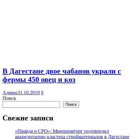
В Дагестане двое чабанов украли с
фермы 450 овец и коз
Админ
31.10.2019
0
Поиск
Поиск
Свежие записи
«Правда о СРО»: Минпромторг подтвердил
аккредитацию кластера стройматериалов в Дагестане