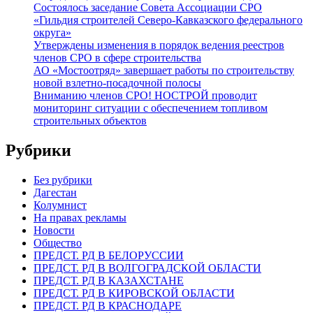
Состоялось заседание Совета Ассоциации СРО
«Гильдия строителей Северо-Кавказского федерального
округа»
Утверждены изменения в порядок ведения реестров
членов СРО в сфере строительства
АО «Мостоотряд» завершает работы по строительству
новой взлетно-посадочной полосы
Вниманию членов СРО! НОСТРОЙ проводит
мониторинг ситуации с обеспечением топливом
строительных объектов
Рубрики
Без рубрики
Дагестан
Колумнист
На правах рекламы
Новости
Общество
ПРЕДСТ. РД В БЕЛОРУССИИ
ПРЕДСТ. РД В ВОЛГОГРАДСКОЙ ОБЛАСТИ
ПРЕДСТ. РД В КАЗАХСТАНЕ
ПРЕДСТ. РД В КИРОВСКОЙ ОБЛАСТИ
ПРЕДСТ. РД В КРАСНОДАРЕ