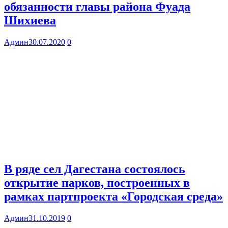
обязанности главы района Фуада
Шихиева
Админ
30.07.2020
0
В ряде сел Дагестана состоялось
открытие парков, построенных в
рамках партпроекта «Городская среда»
Админ
31.10.2019
0