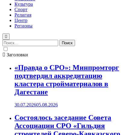
Культура
Спорт
Религия
Центр
Регионы
Найти:
Заголовки
«Правда о СРО»: Минпромторг
подтвердил аккредитацию
кластера стройматериалов в
Дагестане
30.07.2026
05.08.2026
Состоялось заседание Совета
Ассоциации СРО «Гильдия
строителей Северо-Кавказского