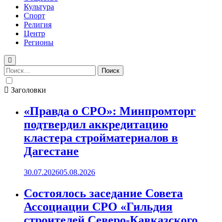
Культура
Спорт
Религия
Центр
Регионы
Найти:
Заголовки
«Правда о СРО»: Минпромторг
подтвердил аккредитацию
кластера стройматериалов в
Дагестане
30.07.2026
05.08.2026
Состоялось заседание Совета
Ассоциации СРО «Гильдия
строителей Северо-Кавказского