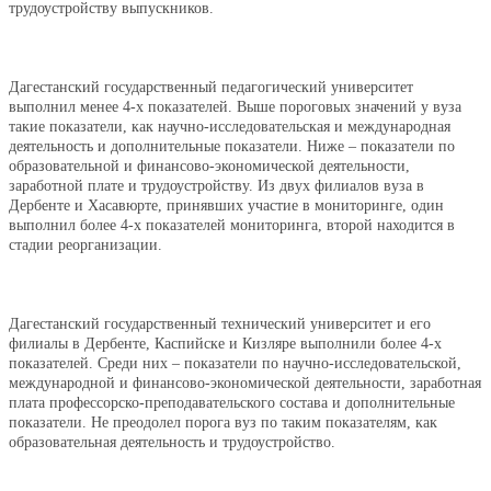
трудоустройству выпускников.
Дагестанский государственный педагогический университет
выполнил менее 4-х показателей. Выше пороговых значений у вуза
такие показатели, как научно-исследовательская и международная
деятельность и дополнительные показатели. Ниже – показатели по
образовательной и финансово-экономической деятельности,
заработной плате и трудоустройству. Из двух филиалов вуза в
Дербенте и Хасавюрте, принявших участие в мониторинге, один
выполнил более 4-х показателей мониторинга, второй находится в
стадии реорганизации.
Дагестанский государственный технический университет и его
филиалы в Дербенте, Каспийске и Кизляре выполнили более 4-х
показателей. Среди них – показатели по научно-исследовательской,
международной и финансово-экономической деятельности, заработная
плата профессорско-преподавательского состава и дополнительные
показатели. Не преодолел порога вуз по таким показателям, как
образовательная деятельность и трудоустройство.