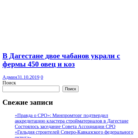
В Дагестане двое чабанов украли с
фермы 450 овец и коз
Админ
31.10.2019
0
Поиск
Поиск
Свежие записи
«Правда о СРО»: Минпромторг подтвердил
аккредитацию кластера стройматериалов в Дагестане
Состоялось заседание Совета Ассоциации СРО
«Гильдия строителей Северо-Кавказского федерального
округа»