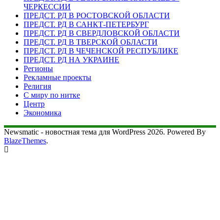
ЧЕРКЕССИИ
ПРЕДСТ. РД В РОСТОВСКОЙ ОБЛАСТИ
ПРЕДСТ. РД В САНКТ-ПЕТЕРБУРГ
ПРЕДСТ. РД В СВЕРДЛОВСКОЙ ОБЛАСТИ
ПРЕДСТ. РД В ТВЕРСКОЙ ОБЛАСТИ
ПРЕДСТ. РД В ЧЕЧЕНСКОЙ РЕСПУБЛИКЕ
ПРЕДСТ. РД НА УКРАИНЕ
Регионы
Рекламные проекты
Религия
С миру по нитке
Центр
Экономика
Newsmatic - новостная тема для WordPress 2026. Powered By
BlazeThemes
.