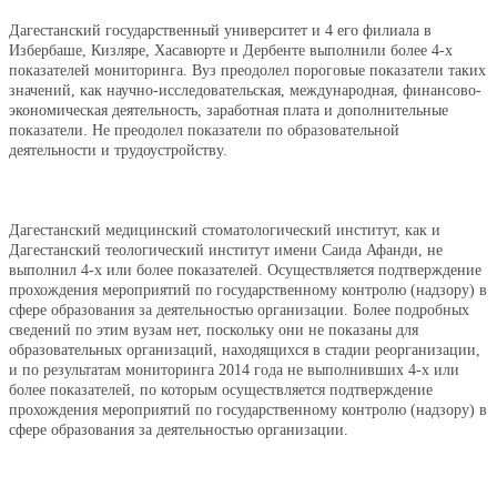
Дагестанский государственный университет и 4 его филиала в
Избербаше, Кизляре, Хасавюрте и Дербенте выполнили более 4-х
показателей мониторинга. Вуз преодолел пороговые показатели таких
значений, как научно-исследовательская, международная, финансово-
экономическая деятельность, заработная плата и дополнительные
показатели. Не преодолел показатели по образовательной
деятельности и трудоустройству.
Дагестанский медицинский стоматологический институт, как и
Дагестанский теологический институт имени Саида Афанди, не
выполнил 4-х или более показателей. Осуществляется подтверждение
прохождения мероприятий по государственному контролю (надзору) в
сфере образования за деятельностью организации. Более подробных
сведений по этим вузам нет, поскольку они не показаны для
образовательных организаций, находящихся в стадии реорганизации,
и по результатам мониторинга 2014 года не выполнивших 4-х или
более показателей, по которым осуществляется подтверждение
прохождения мероприятий по государственному контролю (надзору) в
сфере образования за деятельностью организации.