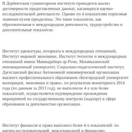
В Дербентском гуманитарном институте проводится анализ
достоверности предоставленных данных, касающихся научно-
исследовательской деятельности. Однако по 4 показателям пороговые
значения вузом преодолены. Это такие показатели, как
образовательная и международная деятельность, трудоустройство и
дополнительные показатели.
Институт адвокатуры, нотариата и международных отношений,
Институт мировой экономики, Институт теологии и международных
отношений имени Маммадибира ар-Рочи, Махачкалинский
инновационный университет, Социально-педагогический институт,
Дагестанский филиал Автономной некоммерческой организации
высшего профессионального образования «Белгородский университет
кооперации, экономики и права», по результатам мониторинга 2014
года (по данным за 2013 год), не выполнили 4-х или более
показателей, осуществляется подтверждение прохождения
мероприятий по государственному контролю (надзору) в сфере
образования за деятельностью организации.
Институт финансов и права выполнил более 4-х показателей: по
научно-исследовательской, международной и финансово-