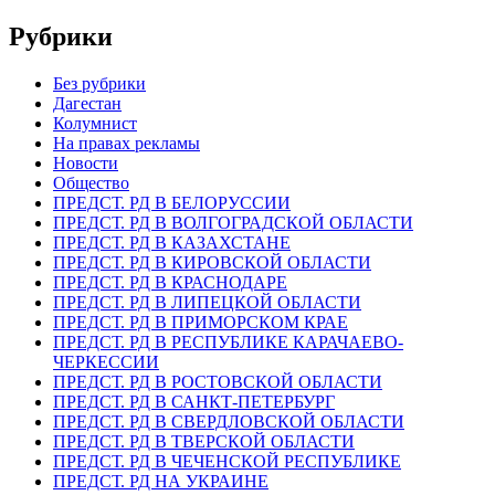
Рубрики
Без рубрики
Дагестан
Колумнист
На правах рекламы
Новости
Общество
ПРЕДСТ. РД В БЕЛОРУССИИ
ПРЕДСТ. РД В ВОЛГОГРАДСКОЙ ОБЛАСТИ
ПРЕДСТ. РД В КАЗАХСТАНЕ
ПРЕДСТ. РД В КИРОВСКОЙ ОБЛАСТИ
ПРЕДСТ. РД В КРАСНОДАРЕ
ПРЕДСТ. РД В ЛИПЕЦКОЙ ОБЛАСТИ
ПРЕДСТ. РД В ПРИМОРСКОМ КРАЕ
ПРЕДСТ. РД В РЕСПУБЛИКЕ КАРАЧАЕВО-
ЧЕРКЕССИИ
ПРЕДСТ. РД В РОСТОВСКОЙ ОБЛАСТИ
ПРЕДСТ. РД В САНКТ-ПЕТЕРБУРГ
ПРЕДСТ. РД В СВЕРДЛОВСКОЙ ОБЛАСТИ
ПРЕДСТ. РД В ТВЕРСКОЙ ОБЛАСТИ
ПРЕДСТ. РД В ЧЕЧЕНСКОЙ РЕСПУБЛИКЕ
ПРЕДСТ. РД НА УКРАИНЕ