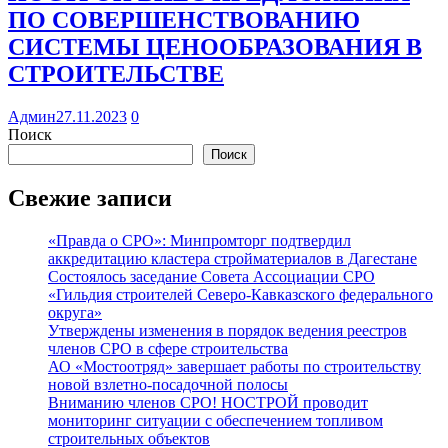
ПО СОВЕРШЕНСТВОВАНИЮ
СИСТЕМЫ ЦЕНООБРАЗОВАНИЯ В
СТРОИТЕЛЬСТВЕ
Админ
27.11.2023
0
Поиск
Поиск
Свежие записи
«Правда о СРО»: Минпромторг подтвердил
аккредитацию кластера стройматериалов в Дагестане
Состоялось заседание Совета Ассоциации СРО
«Гильдия строителей Северо-Кавказского федерального
округа»
Утверждены изменения в порядок ведения реестров
членов СРО в сфере строительства
АО «Мостоотряд» завершает работы по строительству
новой взлетно-посадочной полосы
Вниманию членов СРО! НОСТРОЙ проводит
мониторинг ситуации с обеспечением топливом
строительных объектов