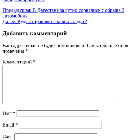
Навигация
Предыдущая:
В Дагестане за сутки сорвались с обрыва 3
автомобиля
по
Далее:
Куда отправляют наших солдат?
записям
Добавить комментарий
Ваш адрес email не будет опубликован.
Обязательные поля
помечены
*
Комментарий
*
Имя
*
Email
*
Сайт