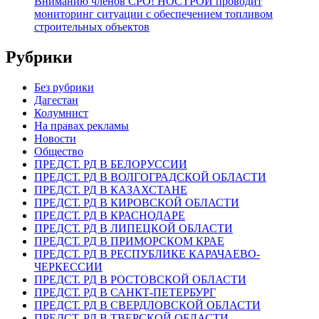
Вниманию членов СРО! НОСТРОЙ проводит
мониторинг ситуации с обеспечением топливом
строительных объектов
Рубрики
Без рубрики
Дагестан
Колумнист
На правах рекламы
Новости
Общество
ПРЕДСТ. РД В БЕЛОРУССИИ
ПРЕДСТ. РД В ВОЛГОГРАДСКОЙ ОБЛАСТИ
ПРЕДСТ. РД В КАЗАХСТАНЕ
ПРЕДСТ. РД В КИРОВСКОЙ ОБЛАСТИ
ПРЕДСТ. РД В КРАСНОДАРЕ
ПРЕДСТ. РД В ЛИПЕЦКОЙ ОБЛАСТИ
ПРЕДСТ. РД В ПРИМОРСКОМ КРАЕ
ПРЕДСТ. РД В РЕСПУБЛИКЕ КАРАЧАЕВО-
ЧЕРКЕССИИ
ПРЕДСТ. РД В РОСТОВСКОЙ ОБЛАСТИ
ПРЕДСТ. РД В САНКТ-ПЕТЕРБУРГ
ПРЕДСТ. РД В СВЕРДЛОВСКОЙ ОБЛАСТИ
ПРЕДСТ. РД В ТВЕРСКОЙ ОБЛАСТИ