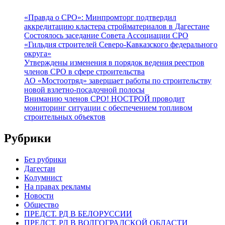
«Правда о СРО»: Минпромторг подтвердил
аккредитацию кластера стройматериалов в Дагестане
Состоялось заседание Совета Ассоциации СРО
«Гильдия строителей Северо-Кавказского федерального
округа»
Утверждены изменения в порядок ведения реестров
членов СРО в сфере строительства
АО «Мостоотряд» завершает работы по строительству
новой взлетно-посадочной полосы
Вниманию членов СРО! НОСТРОЙ проводит
мониторинг ситуации с обеспечением топливом
строительных объектов
Рубрики
Без рубрики
Дагестан
Колумнист
На правах рекламы
Новости
Общество
ПРЕДСТ. РД В БЕЛОРУССИИ
ПРЕДСТ. РД В ВОЛГОГРАДСКОЙ ОБЛАСТИ