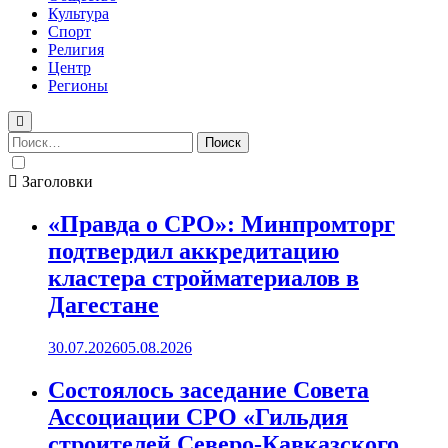
Культура
Спорт
Религия
Центр
Регионы
Найти:
Заголовки
«Правда о СРО»: Минпромторг
подтвердил аккредитацию
кластера стройматериалов в
Дагестане
30.07.2026
05.08.2026
Состоялось заседание Совета
Ассоциации СРО «Гильдия
строителей Северо-Кавказского