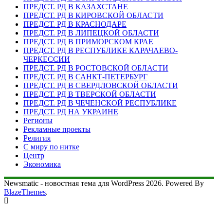
ПРЕДСТ. РД В КАЗАХСТАНЕ
ПРЕДСТ. РД В КИРОВСКОЙ ОБЛАСТИ
ПРЕДСТ. РД В КРАСНОДАРЕ
ПРЕДСТ. РД В ЛИПЕЦКОЙ ОБЛАСТИ
ПРЕДСТ. РД В ПРИМОРСКОМ КРАЕ
ПРЕДСТ. РД В РЕСПУБЛИКЕ КАРАЧАЕВО-
ЧЕРКЕССИИ
ПРЕДСТ. РД В РОСТОВСКОЙ ОБЛАСТИ
ПРЕДСТ. РД В САНКТ-ПЕТЕРБУРГ
ПРЕДСТ. РД В СВЕРДЛОВСКОЙ ОБЛАСТИ
ПРЕДСТ. РД В ТВЕРСКОЙ ОБЛАСТИ
ПРЕДСТ. РД В ЧЕЧЕНСКОЙ РЕСПУБЛИКЕ
ПРЕДСТ. РД НА УКРАИНЕ
Регионы
Рекламные проекты
Религия
С миру по нитке
Центр
Экономика
Newsmatic - новостная тема для WordPress 2026. Powered By
BlazeThemes
.