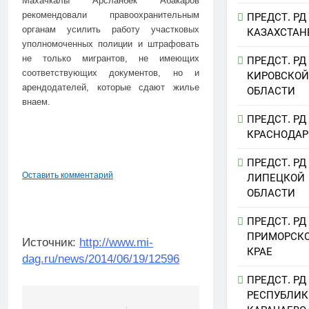
Махачкалы Арсланбек Абакаров
рекомендовали правоохранительным
ПРЕДСТ. РД
органам усилить работу участковых
КАЗАХСТАН
уполномоченных полиции и штрафовать
не только мигрантов, не имеющих
ПРЕДСТ. РД
соответствующих документов, но и
КИРОВСКОЙ
арендодателей, которые сдают жилье
ОБЛАСТИ
внаем.
ПРЕДСТ. РД
КРАСНОДАР
ПРЕДСТ. РД
Оставить комментарий
ЛИПЕЦКОЙ
ОБЛАСТИ
ПРЕДСТ. РД
ПРИМОРСК
Источник:
http://www.mi-
КРАЕ
dag.ru/news/2014/06/19/12596
ПРЕДСТ. РД
РЕСПУБЛИК