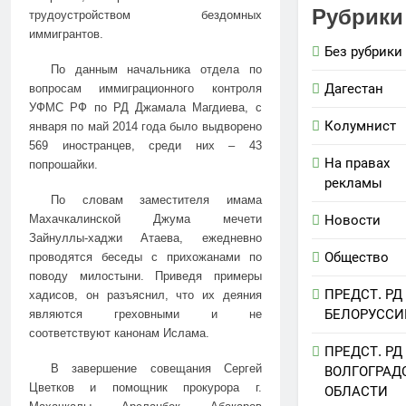
Рубрики
трудоустройством бездомных
иммигрантов.
Без рубрики
По данным начальника отдела по
Дагестан
вопросам иммиграционного контроля
УФМС РФ по РД Джамала Магдиева, с
Колумнист
января по май 2014 года было выдворено
569 иностранцев, среди них – 43
На правах
попрошайки.
рекламы
По словам заместителя имама
Новости
Махачкалинской Джума мечети
Зайнуллы-хаджи Атаева, ежедневно
Общество
проводятся беседы с прихожанами по
поводу милостыни. Приведя примеры
ПРЕДСТ. РД
хадисов, он разъяснил, что их деяния
БЕЛОРУССИ
являются греховными и не
соответствуют канонам Ислама.
ПРЕДСТ. РД
В завершение совещания Сергей
ВОЛГОГРАД
Цветков и помощник прокурора г.
ОБЛАСТИ