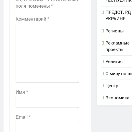
РЕСПУБЛИК
поля помечены
*
ПРЕДСТ. РД
УКРАИНЕ
Комментарий
*
Регионы
Рекламные
проекты
Религия
С миру по н
Центр
Имя
*
Экономика
Email
*