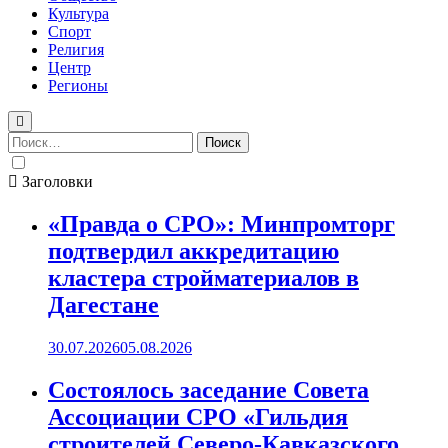
Культура
Спорт
Религия
Центр
Регионы
Найти:
Заголовки
«Правда о СРО»: Минпромторг
подтвердил аккредитацию
кластера стройматериалов в
Дагестане
30.07.2026
05.08.2026
Состоялось заседание Совета
Ассоциации СРО «Гильдия
строителей Северо-Кавказского