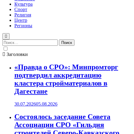
Культура
Спорт
Религия
Центр
Регионы
Найти:
Заголовки
«Правда о СРО»: Минпромторг
подтвердил аккредитацию
кластера стройматериалов в
Дагестане
30.07.2026
05.08.2026
Состоялось заседание Совета
Ассоциации СРО «Гильдия
строителей Северо-Кавказского