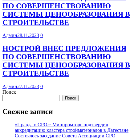
ПО СОВЕРШЕНСТВОВАНИЮ
СИСТЕМЫ ЦЕНООБРАЗОВАНИЯ В
СТРОИТЕЛЬСТВЕ
Админ
28.11.2023
0
НОСТРОЙ ВНЕС ПРЕДЛОЖЕНИЯ
ПО СОВЕРШЕНСТВОВАНИЮ
СИСТЕМЫ ЦЕНООБРАЗОВАНИЯ В
СТРОИТЕЛЬСТВЕ
Админ
27.11.2023
0
Поиск
Поиск
Свежие записи
«Правда о СРО»: Минпромторг подтвердил
аккредитацию кластера стройматериалов в Дагестане
Состоялось заседание Совета Ассоциации СРО