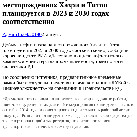
месторождениях Хазри и Титон
планируется в 2023 и 2030 годах
соответственно
Админ
16.04.2014
0
2 минуты
Добыча нефти и газа на месторождениях Хазри и Титон
планируется в 2023 и 2030 годах соответственно, сообщили
корреспонденту РИА «Дагестан» в отделе нефтегазового
комплекса министерства промышленности, транспорта и
энергетики РД.
По сообщению источника, предварительные временные
рамки были озвучены представителями компании «ЛУКойл-
Нижневолжскнефть» на совещании в Правительстве РД.
«До указанного периода планируются геологоразведочные работы,
поисковое бурение и так далее. Все мероприятия планируется начать в
сентябре 2014 года, и ориентировочно длительность работ займет до
полугода. Компания планирует также задействовать свои средства для
транспортировки добытых ресурсов, но с использованием
транспортно-логистического сектора Дагестана.