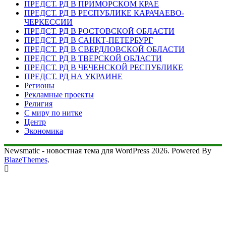
ПРЕДСТ. РД В ПРИМОРСКОМ КРАЕ
ПРЕДСТ. РД В РЕСПУБЛИКЕ КАРАЧАЕВО-
ЧЕРКЕССИИ
ПРЕДСТ. РД В РОСТОВСКОЙ ОБЛАСТИ
ПРЕДСТ. РД В САНКТ-ПЕТЕРБУРГ
ПРЕДСТ. РД В СВЕРДЛОВСКОЙ ОБЛАСТИ
ПРЕДСТ. РД В ТВЕРСКОЙ ОБЛАСТИ
ПРЕДСТ. РД В ЧЕЧЕНСКОЙ РЕСПУБЛИКЕ
ПРЕДСТ. РД НА УКРАИНЕ
Регионы
Рекламные проекты
Религия
С миру по нитке
Центр
Экономика
Newsmatic - новостная тема для WordPress 2026. Powered By
BlazeThemes
.