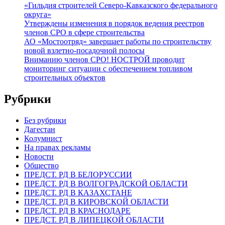
«Гильдия строителей Северо-Кавказского федерального
округа»
Утверждены изменения в порядок ведения реестров
членов СРО в сфере строительства
АО «Мостоотряд» завершает работы по строительству
новой взлетно-посадочной полосы
Вниманию членов СРО! НОСТРОЙ проводит
мониторинг ситуации с обеспечением топливом
строительных объектов
Рубрики
Без рубрики
Дагестан
Колумнист
На правах рекламы
Новости
Общество
ПРЕДСТ. РД В БЕЛОРУССИИ
ПРЕДСТ. РД В ВОЛГОГРАДСКОЙ ОБЛАСТИ
ПРЕДСТ. РД В КАЗАХСТАНЕ
ПРЕДСТ. РД В КИРОВСКОЙ ОБЛАСТИ
ПРЕДСТ. РД В КРАСНОДАРЕ
ПРЕДСТ. РД В ЛИПЕЦКОЙ ОБЛАСТИ