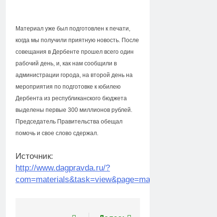
Материал уже был подготовлен к печати,
когда мы получили приятную новость. После
совещания в Дербенте прошел всего один
рабочий день, и, как нам сообщили в
администрации города, на второй день на
мероприятия по подготовке к юбилею
Дербента из республиканского бюджета
выделены первые 300 миллионов рублей.
Председатель Правительства обещал
помочь и свое слово сдержал.
Источник:
http://www.dagpravda.ru/?
com=materials&task=view&page=material&id=37371