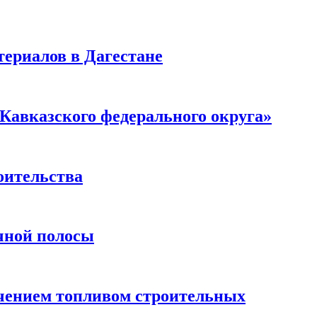
ериалов в Дагестане
Кавказского федерального округа»
оительства
чной полосы
чением топливом строительных