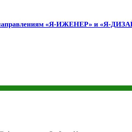
по направлениям «Я-ИЖЕНЕР» и «Я-ДИЗ