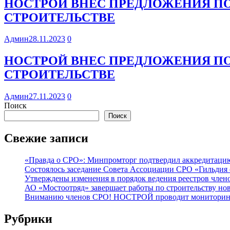
НОСТРОЙ ВНЕС ПРЕДЛОЖЕНИЯ П
СТРОИТЕЛЬСТВЕ
Админ
28.11.2023
0
НОСТРОЙ ВНЕС ПРЕДЛОЖЕНИЯ П
СТРОИТЕЛЬСТВЕ
Админ
27.11.2023
0
Поиск
Поиск
Свежие записи
«Правда о СРО»: Минпромторг подтвердил аккредитацию 
Состоялось заседание Совета Ассоциации СРО «Гильдия 
Утверждены изменения в порядок ведения реестров члено
АО «Мостоотряд» завершает работы по строительству но
Вниманию членов СРО! НОСТРОЙ проводит мониторинг 
Рубрики