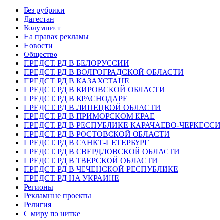
Без рубрики
Дагестан
Колумнист
На правах рекламы
Новости
Общество
ПРЕДСТ. РД В БЕЛОРУССИИ
ПРЕДСТ. РД В ВОЛГОГРАДСКОЙ ОБЛАСТИ
ПРЕДСТ. РД В КАЗАХСТАНЕ
ПРЕДСТ. РД В КИРОВСКОЙ ОБЛАСТИ
ПРЕДСТ. РД В КРАСНОДАРЕ
ПРЕДСТ. РД В ЛИПЕЦКОЙ ОБЛАСТИ
ПРЕДСТ. РД В ПРИМОРСКОМ КРАЕ
ПРЕДСТ. РД В РЕСПУБЛИКЕ КАРАЧАЕВО-ЧЕРКЕСС
ПРЕДСТ. РД В РОСТОВСКОЙ ОБЛАСТИ
ПРЕДСТ. РД В САНКТ-ПЕТЕРБУРГ
ПРЕДСТ. РД В СВЕРДЛОВСКОЙ ОБЛАСТИ
ПРЕДСТ. РД В ТВЕРСКОЙ ОБЛАСТИ
ПРЕДСТ. РД В ЧЕЧЕНСКОЙ РЕСПУБЛИКЕ
ПРЕДСТ. РД НА УКРАИНЕ
Регионы
Рекламные проекты
Религия
С миру по нитке