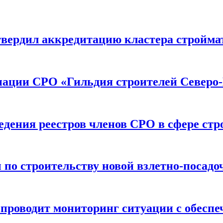
вердил аккредитацию кластера строймат
иации СРО «Гильдия строителей Северо-
дения реестров членов СРО в сфере стр
по строительству новой взлетно-посадо
оводит мониторинг ситуации с обеспе