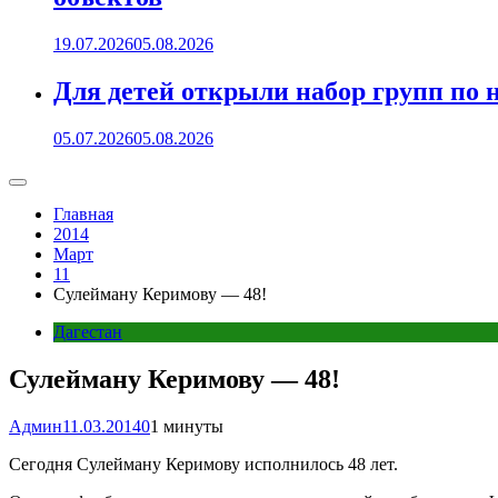
19.07.2026
05.08.2026
Для детей открыли набор групп 
05.07.2026
05.08.2026
Главная
2014
Март
11
Сулейману Керимову — 48!
Дагестан
Сулейману Керимову — 48!
Админ
11.03.2014
0
1 минуты
Сегодня Сулейману Керимову исполнилось 48 лет.