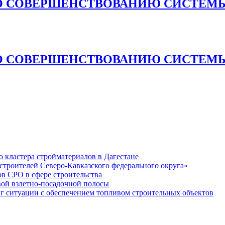
О СОВЕРШЕНСТВОВАНИЮ СИСТЕМЫ
О СОВЕРШЕНСТВОВАНИЮ СИСТЕМЫ
кластера стройматериалов в Дагестане
строителей Северо-Кавказского федерального округа»
в СРО в сфере строительства
вой взлетно-посадочной полосы
ситуации с обеспечением топливом строительных объектов