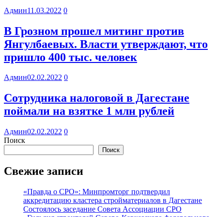
Админ
11.03.2022
0
В Грозном прошел митинг против
Янгулбаевых. Власти утверждают, что
пришло 400 тыс. человек
Админ
02.02.2022
0
Сотрудника налоговой в Дагестане
поймали на взятке 1 млн рублей
Админ
02.02.2022
0
Поиск
Поиск
Свежие записи
«Правда о СРО»: Минпромторг подтвердил
аккредитацию кластера стройматериалов в Дагестане
Состоялось заседание Совета Ассоциации СРО