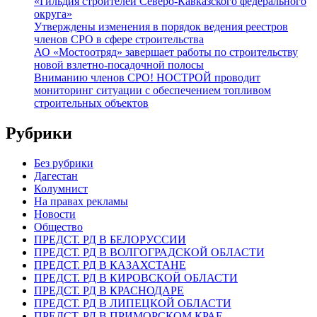
«Гильдия строителей Северо-Кавказского федерального
округа»
Утверждены изменения в порядок ведения реестров
членов СРО в сфере строительства
АО «Мостоотряд» завершает работы по строительству
новой взлетно-посадочной полосы
Вниманию членов СРО! НОСТРОЙ проводит
мониторинг ситуации с обеспечением топливом
строительных объектов
Рубрики
Без рубрики
Дагестан
Колумнист
На правах рекламы
Новости
Общество
ПРЕДСТ. РД В БЕЛОРУССИИ
ПРЕДСТ. РД В ВОЛГОГРАДСКОЙ ОБЛАСТИ
ПРЕДСТ. РД В КАЗАХСТАНЕ
ПРЕДСТ. РД В КИРОВСКОЙ ОБЛАСТИ
ПРЕДСТ. РД В КРАСНОДАРЕ
ПРЕДСТ. РД В ЛИПЕЦКОЙ ОБЛАСТИ
ПРЕДСТ. РД В ПРИМОРСКОМ КРАЕ