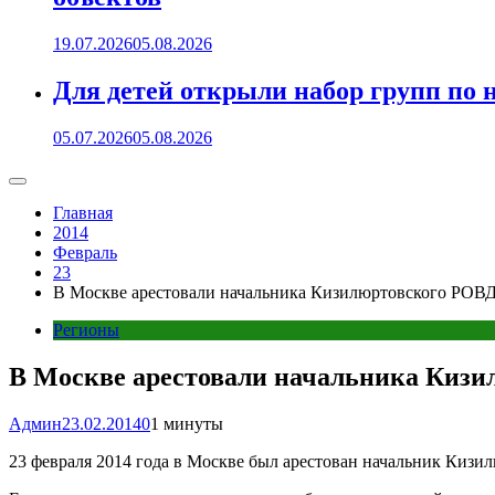
19.07.2026
05.08.2026
Для детей открыли набор групп 
05.07.2026
05.08.2026
Главная
2014
Февраль
23
В Москве арестовали начальника Кизилюртовского РОВД 
Регионы
В Москве арестовали начальника Кизил
Админ
23.02.2014
0
1 минуты
23 февраля 2014 года в Москве был арестован начальник Кизи