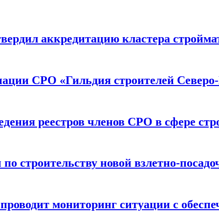
вердил аккредитацию кластера строймат
иации СРО «Гильдия строителей Северо-
дения реестров членов СРО в сфере стр
по строительству новой взлетно-посадо
оводит мониторинг ситуации с обеспе