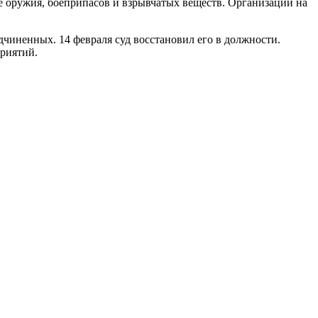
 оружия, боеприпасов и взрывчатых веществ. Организации на
одчиненных. 14 февраля суд восстановил его в должности.
приятий.