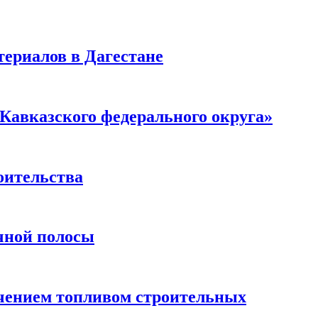
ериалов в Дагестане
Кавказского федерального округа»
оительства
чной полосы
чением топливом строительных