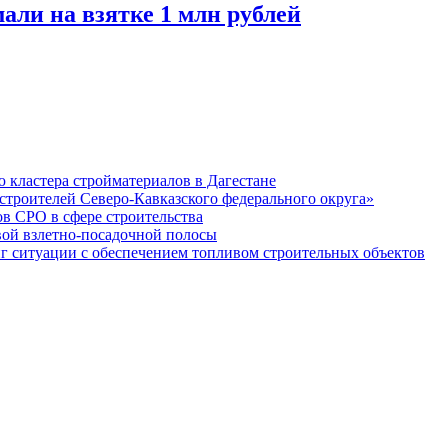
али на взятке 1 млн рублей
кластера стройматериалов в Дагестане
строителей Северо-Кавказского федерального округа»
в СРО в сфере строительства
вой взлетно-посадочной полосы
ситуации с обеспечением топливом строительных объектов