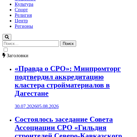
Культура
Спорт
Религия
Центр
Регионы
Найти:
Заголовки
«Правда о СРО»: Минпромторг
подтвердил аккредитацию
кластера стройматериалов в
Дагестане
30.07.2026
05.08.2026
Состоялось заседание Совета
Ассоциации СРО «Гильдия
строителей Северо-Кавказского