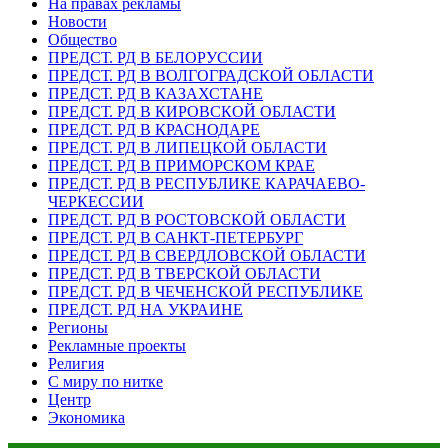
На правах рекламы
Новости
Общество
ПРЕДСТ. РД В БЕЛОРУССИИ
ПРЕДСТ. РД В ВОЛГОГРАДСКОЙ ОБЛАСТИ
ПРЕДСТ. РД В КАЗАХСТАНЕ
ПРЕДСТ. РД В КИРОВСКОЙ ОБЛАСТИ
ПРЕДСТ. РД В КРАСНОДАРЕ
ПРЕДСТ. РД В ЛИПЕЦКОЙ ОБЛАСТИ
ПРЕДСТ. РД В ПРИМОРСКОМ КРАЕ
ПРЕДСТ. РД В РЕСПУБЛИКЕ КАРАЧАЕВО-
ЧЕРКЕССИИ
ПРЕДСТ. РД В РОСТОВСКОЙ ОБЛАСТИ
ПРЕДСТ. РД В САНКТ-ПЕТЕРБУРГ
ПРЕДСТ. РД В СВЕРДЛОВСКОЙ ОБЛАСТИ
ПРЕДСТ. РД В ТВЕРСКОЙ ОБЛАСТИ
ПРЕДСТ. РД В ЧЕЧЕНСКОЙ РЕСПУБЛИКЕ
ПРЕДСТ. РД НА УКРАИНЕ
Регионы
Рекламные проекты
Религия
С миру по нитке
Центр
Экономика