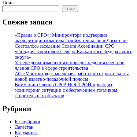
Поиск
Поиск
Свежие записи
«Правда о СРО»: Минпромторг подтвердил
аккредитацию кластера стройматериалов в Дагестане
Состоялось заседание Совета Ассоциации СРО
«Гильдия строителей Северо-Кавказского федерального
округа»
Утверждены изменения в порядок ведения реестров
членов СРО в сфере строительства
АО «Мостоотряд» завершает работы по строительству
новой взлетно-посадочной полосы
Вниманию членов СРО! НОСТРОЙ проводит
мониторинг ситуации с обеспечением топливом
строительных объектов
Рубрики
Без рубрики
Дагестан
Колумнист