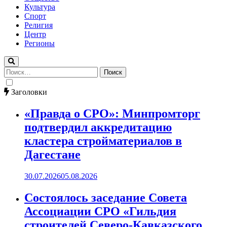
Культура
Спорт
Религия
Центр
Регионы
Найти:
Заголовки
«Правда о СРО»: Минпромторг
подтвердил аккредитацию
кластера стройматериалов в
Дагестане
30.07.2026
05.08.2026
Состоялось заседание Совета
Ассоциации СРО «Гильдия
строителей Северо-Кавказского