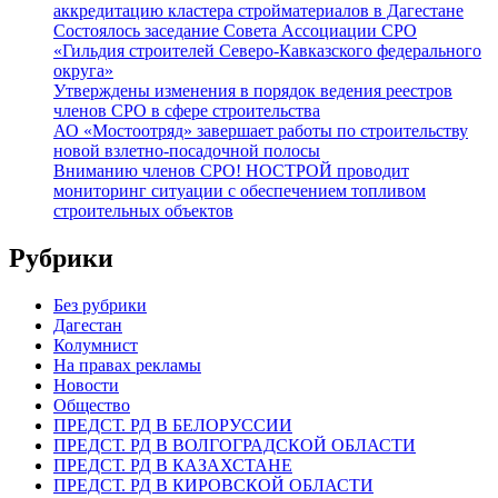
аккредитацию кластера стройматериалов в Дагестане
Состоялось заседание Совета Ассоциации СРО
«Гильдия строителей Северо-Кавказского федерального
округа»
Утверждены изменения в порядок ведения реестров
членов СРО в сфере строительства
АО «Мостоотряд» завершает работы по строительству
новой взлетно-посадочной полосы
Вниманию членов СРО! НОСТРОЙ проводит
мониторинг ситуации с обеспечением топливом
строительных объектов
Рубрики
Без рубрики
Дагестан
Колумнист
На правах рекламы
Новости
Общество
ПРЕДСТ. РД В БЕЛОРУССИИ
ПРЕДСТ. РД В ВОЛГОГРАДСКОЙ ОБЛАСТИ
ПРЕДСТ. РД В КАЗАХСТАНЕ
ПРЕДСТ. РД В КИРОВСКОЙ ОБЛАСТИ