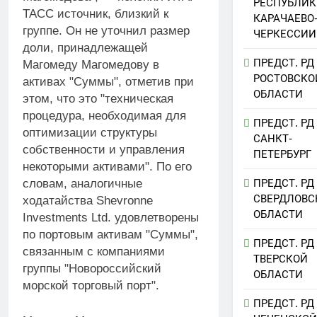
РЕСПУБЛИК
ТАСС источник, близкий к
КАРАЧАЕВО
группе. Он не уточнил размер
ЧЕРКЕССИИ
доли, принадлежащей
ПРЕДСТ. РД
Магомеду Магомедову в
РОСТОВСКО
активах "Суммы", отметив при
ОБЛАСТИ
этом, что это "техническая
процедура, необходимая для
ПРЕДСТ. РД
оптимизации структуры
САНКТ-
собственности и управления
ПЕТЕРБУРГ
некоторыми активами". По его
ПРЕДСТ. РД
словам, аналогичные
СВЕРДЛОВС
ходатайства Shevronne
ОБЛАСТИ
Investments Ltd. удовлетворены
по портовым активам "Суммы",
ПРЕДСТ. РД
связанным с компаниями
ТВЕРСКОЙ
группы "Новороссийский
ОБЛАСТИ
морской торговый порт".
ПРЕДСТ. РД