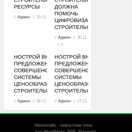
РЕСУРСЫ
ДОЛЖНА
ПОМОЧЬ
Админ
30.11.2023
0
ЦИФРОВИЗАЦИЯ
СТРОИТЕЛЬСТВА
Админ
30.11.2023
0
НОСТРОЙ ВНЕС
НОСТРОЙ ВНЕС
ПРЕДЛОЖЕНИЯ ПО
ПРЕДЛОЖЕНИЯ ПО
СОВЕРШЕНСТВОВАНИЮ
СОВЕРШЕНСТВОВАНИЮ
СИСТЕМЫ
СИСТЕМЫ
ЦЕНООБРАЗОВАНИЯ В
ЦЕНООБРАЗОВАНИЯ В
СТРОИТЕЛЬСТВЕ
СТРОИТЕЛЬСТВЕ
Админ
Админ
28.11.2023
27.11.2023
0
0
Newsmatic - новостная тема
для WordPress 2026. Powered