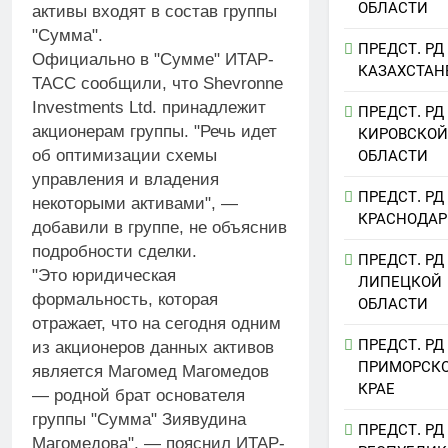
ОБЛАСТИ
активы входят в состав группы
"Сумма".
ПРЕДСТ. РД
Официально в "Сумме" ИТАР-
КАЗАХСТАН
ТАСС сообщили, что Shevronne
Investments Ltd. принадлежит
ПРЕДСТ. РД
акционерам группы. "Речь идет
КИРОВСКОЙ
об оптимизации схемы
ОБЛАСТИ
управления и владения
ПРЕДСТ. РД
некоторыми активами", —
КРАСНОДАР
добавили в группе, не объяснив
подробности сделки.
ПРЕДСТ. РД
"Это юридическая
ЛИПЕЦКОЙ
формальность, которая
ОБЛАСТИ
отражает, что на сегодня одним
ПРЕДСТ. РД
из акционеров данных активов
ПРИМОРСК
является Магомед Магомедов
КРАЕ
— родной брат основателя
группы "Сумма" Зиявудина
ПРЕДСТ. РД
Магомедова", — пояснил ИТАР-