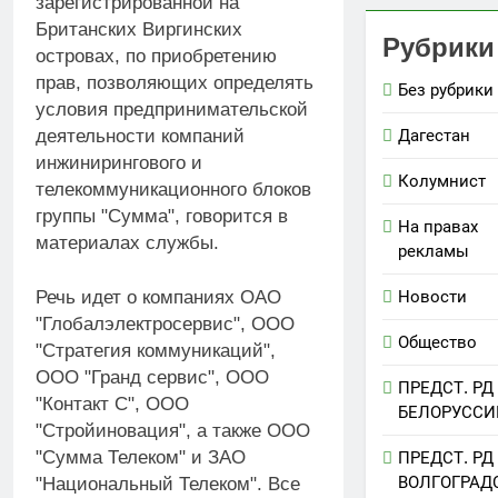
зарегистрированной на
Британских Виргинских
Рубрики
островах, по приобретению
прав, позволяющих определять
Без рубрики
условия предпринимательской
деятельности компаний
Дагестан
инжинирингового и
Колумнист
телекоммуникационного блоков
группы "Сумма", говорится в
На правах
материалах службы.
рекламы
Новости
Речь идет о компаниях ОАО
"Глобалэлектросервис", ООО
Общество
"Стратегия коммуникаций",
ООО "Гранд сервис", ООО
ПРЕДСТ. РД
"Контакт С", ООО
БЕЛОРУССИ
"Стройиновация", а также ООО
"Сумма Телеком" и ЗАО
ПРЕДСТ. РД
ВОЛГОГРАД
"Национальный Телеком". Все