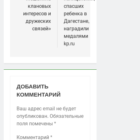
записям
клановых
спасших
интересов и
ребенка в
дружеских
Дагестане,
связей»
наградили
медалями
kp.ru
ДОБАВИТЬ
КОММЕНТАРИЙ
Ваш адрес email не будет
опубликован.
Обязательные
поля помечены
*
Комментарий
*