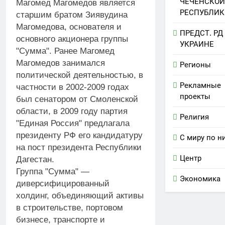
ЧЕЧЕНСКОЙ
Магомед Магомедов является
РЕСПУБЛИК
старшим братом Зиявудина
Магомедова, основателя и
ПРЕДСТ. РД
основного акционера группы
УКРАИНЕ
"Сумма". Ранее Магомед
Магомедов занимался
Регионы
политической деятельностью, в
Рекламные
частности в 2002-2009 годах
проекты
был сенатором от Смоленской
области, в 2009 году партия
Религия
"Единая Россия" предлагала
президенту РФ его кандидатуру
С миру по н
на пост президента Республики
Центр
Дагестан.
Группа "Сумма" —
Экономика
диверсифицированный
холдинг, объединяющий активы
в строительстве, портовом
бизнесе, транспорте и