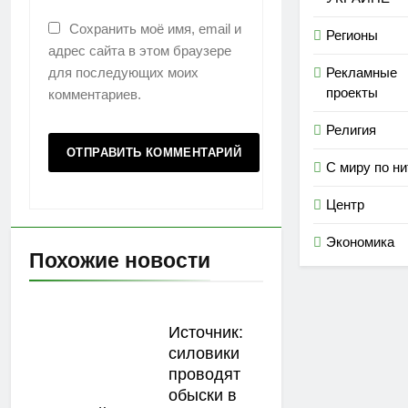
Сохранить моё имя, email и
Регионы
адрес сайта в этом браузере
Рекламные
для последующих моих
проекты
комментариев.
Религия
С миру по ни
Центр
Экономика
Похожие новости
Источник:
силовики
проводят
обыски в