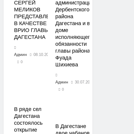
СЕРГЕЙ
администрации
МЕЛИКОВ
Дербентского
ПРЕДСТАВЛЕН
района
В КАЧЕСТВЕ
Дагестана и в
ВРИО ГЛАВЫ
доме
ДАГЕСТАНА
исполняющего
обязанности
главы района
Админ
08.10.2020
Фуада
0
Шихиева
Админ
30.07.2020
0
В ряде сел
Дагестана
состоялось
В Дагестане
открытие
двое чабанов