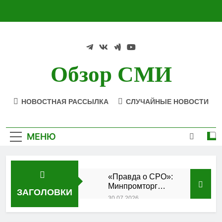
Перейти
к
содержимому
Обзор СМИ
НОВОСТНАЯ РАССЫЛКА
СЛУЧАЙНЫЕ НОВОСТИ
МЕНЮ
«Правда о СРО»:
Минпромторг
ЗАГОЛОВКИ
подтвердил
30.07.2026
аккредитацию
Состоялось
кластера
заседание Совета