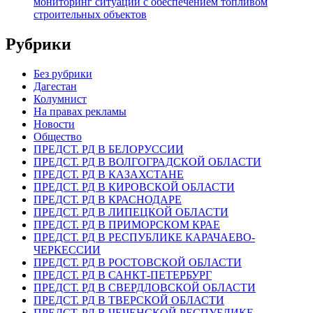
мониторинг ситуации с обеспечением топливом
строительных объектов
Рубрики
Без рубрики
Дагестан
Колумнист
На правах рекламы
Новости
Общество
ПРЕДСТ. РД В БЕЛОРУССИИ
ПРЕДСТ. РД В ВОЛГОГРАДСКОЙ ОБЛАСТИ
ПРЕДСТ. РД В КАЗАХСТАНЕ
ПРЕДСТ. РД В КИРОВСКОЙ ОБЛАСТИ
ПРЕДСТ. РД В КРАСНОДАРЕ
ПРЕДСТ. РД В ЛИПЕЦКОЙ ОБЛАСТИ
ПРЕДСТ. РД В ПРИМОРСКОМ КРАЕ
ПРЕДСТ. РД В РЕСПУБЛИКЕ КАРАЧАЕВО-
ЧЕРКЕССИИ
ПРЕДСТ. РД В РОСТОВСКОЙ ОБЛАСТИ
ПРЕДСТ. РД В САНКТ-ПЕТЕРБУРГ
ПРЕДСТ. РД В СВЕРДЛОВСКОЙ ОБЛАСТИ
ПРЕДСТ. РД В ТВЕРСКОЙ ОБЛАСТИ
ПРЕДСТ. РД В ЧЕЧЕНСКОЙ РЕСПУБЛИКЕ