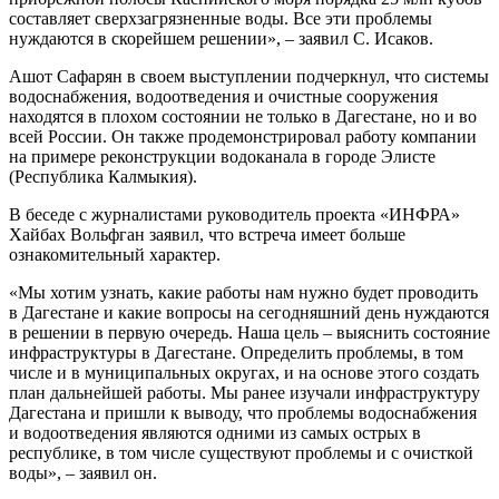
составляет сверхзагрязненные воды. Все эти проблемы
нуждаются в скорейшем решении», – заявил С. Исаков.
Ашот Сафарян в своем выступлении подчеркнул, что системы
водоснабжения, водоотведения и очистные сооружения
находятся в плохом состоянии не только в Дагестане, но и во
всей России. Он также продемонстрировал работу компании
на примере реконструкции водоканала в городе Элисте
(Республика Калмыкия).
В беседе с журналистами руководитель проекта «ИНФРА»
Хайбах Вольфган заявил, что встреча имеет больше
ознакомительный характер.
«Мы хотим узнать, какие работы нам нужно будет проводить
в Дагестане и какие вопросы на сегодняшний день нуждаются
в решении в первую очередь. Наша цель – выяснить состояние
инфраструктуры в Дагестане. Определить проблемы, в том
числе и в муниципальных округах, и на основе этого создать
план дальнейшей работы. Мы ранее изучали инфраструктуру
Дагестана и пришли к выводу, что проблемы водоснабжения
и водоотведения являются одними из самых острых в
республике, в том числе существуют проблемы и с очисткой
воды», – заявил он.