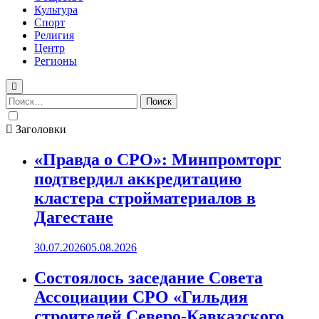
Культура
Спорт
Религия
Центр
Регионы
Найти:
Заголовки
«Правда о СРО»: Минпромторг
подтвердил аккредитацию
кластера стройматериалов в
Дагестане
30.07.2026
05.08.2026
Состоялось заседание Совета
Ассоциации СРО «Гильдия
строителей Северо-Кавказского