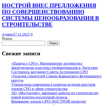
НОСТРОЙ ВНЕС ПРЕДЛОЖЕНИЯ
ПО СОВЕРШЕНСТВОВАНИЮ
СИСТЕМЫ ЦЕНООБРАЗОВАНИЯ В
СТРОИТЕЛЬСТВЕ
Админ
27.11.2023
0
Поиск
Поиск
Свежие записи
«Правда о СРО»: Минпромторг подтвердил
аккредитацию кластера стройматериалов в Дагестане
Состоялось заседание Совета Ассоциации СРО
«Гильдия строителей Северо-Кавказского федерального
округа»
Утверждены изменения в порядок ведения реестров
членов СРО в сфере строительства
АО «Мостоотряд» завершает работы по строительству
новой взлетно-посадочной полосы
Вниманию членов СРО! НОСТРОЙ проводит