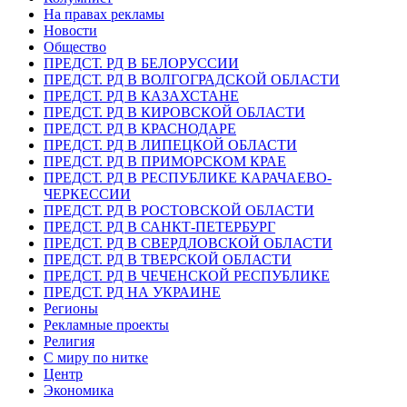
На правах рекламы
Новости
Общество
ПРЕДСТ. РД В БЕЛОРУССИИ
ПРЕДСТ. РД В ВОЛГОГРАДСКОЙ ОБЛАСТИ
ПРЕДСТ. РД В КАЗАХСТАНЕ
ПРЕДСТ. РД В КИРОВСКОЙ ОБЛАСТИ
ПРЕДСТ. РД В КРАСНОДАРЕ
ПРЕДСТ. РД В ЛИПЕЦКОЙ ОБЛАСТИ
ПРЕДСТ. РД В ПРИМОРСКОМ КРАЕ
ПРЕДСТ. РД В РЕСПУБЛИКЕ КАРАЧАЕВО-
ЧЕРКЕССИИ
ПРЕДСТ. РД В РОСТОВСКОЙ ОБЛАСТИ
ПРЕДСТ. РД В САНКТ-ПЕТЕРБУРГ
ПРЕДСТ. РД В СВЕРДЛОВСКОЙ ОБЛАСТИ
ПРЕДСТ. РД В ТВЕРСКОЙ ОБЛАСТИ
ПРЕДСТ. РД В ЧЕЧЕНСКОЙ РЕСПУБЛИКЕ
ПРЕДСТ. РД НА УКРАИНЕ
Регионы
Рекламные проекты
Религия
С миру по нитке
Центр
Экономика