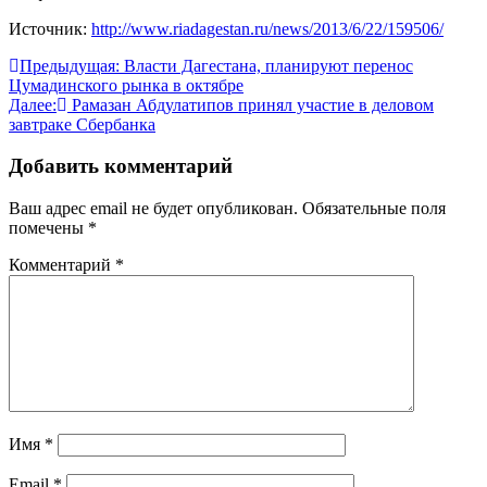
Источник:
http://www.riadagestan.ru/news/2013/6/22/159506/
Навигация
Предыдущая:
Власти Дагестана, планируют перенос
Цумадинского рынка в октябре
по
Далее:
Рамазан Абдулатипов принял участие в деловом
записям
завтраке Сбербанка
Добавить комментарий
Ваш адрес email не будет опубликован.
Обязательные поля
помечены
*
Комментарий
*
Имя
*
Email
*