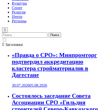
Культура
Спорт
Религия
Центр
Регионы
Найти:
Заголовки
«Правда о СРО»: Минпромторг
подтвердил аккредитацию
кластера стройматериалов в
Дагестане
30.07.2026
05.08.2026
Состоялось заседание Совета
Ассоциации СРО «Гильдия
строителей Северо-Кавказского