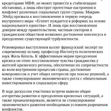
кредиторами МВФ, не может привести к стабилизации
обстановки, а лишь обострит протестные настроения и
конфликт различных социальных групп страны. Макрам-
Эбейд призвала к восстановлению в первую очередь
внутреннего мира: «Египет нуждается в реформах на основе
национального единства». И лишь при восстановлении
доверия между правительством, частным сектором и
гражданским обществом возможно достижение консенсуса и
преодоление существующей турбулентности.
Резюмировал выступления коллег французский эксперт по
современному исламу, профессор Института политических
наук Жиль Кепель. К эффективным мерам преодоления
кризиса он отнес восстановление чувства гражданства у
жителей кризисного региона, обеспечение их сопричастности
ко всем внутренним процессам страны, достижение
компромиссов и учет общих интересов при поиске решений, а
также стимулирование экономического роста с обязательным
инвестированием в социальную сферу.
В ходе дискуссии участники встречи вывели общие
алгоритмы развития и преодоления кризисных ситуаций, а
также проанализировали, является ли стимулирование
экономического развития необходимым условием разрешения
конфликтов.