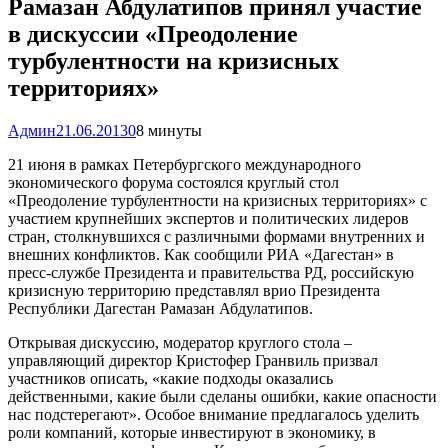
Рамазан Абдулатипов принял участие
в дискуссии «Преодоление
турбулентности на кризисных
территориях»
Админ
21.06.2013
0
8 минуты
21 июня в рамках Петербургского международного
экономического форума состоялся круглый стол
«Преодоление турбулентности на кризисных территориях» с
участием крупнейших экспертов и политических лидеров
стран, столкнувшихся с различными формами внутренних и
внешних конфликтов. Как сообщили РИА «Дагестан» в
пресс-службе Президента и правительства РД, российскую
кризисную территорию представлял врио Президента
Республики Дагестан Рамазан Абдулатипов.
Открывая дискуссию, модератор круглого стола –
управляющий директор Кристофер Гранвиль призвал
участников описать, «какие подходы оказались
действенными, какие были сделаны ошибки, какие опасности
нас подстерегают». Особое внимание предлагалось уделить
роли компаний, которые инвестируют в экономику, в