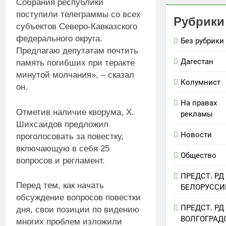
Собрания республики
поступили телеграммы со всех
Рубрики
субъектов Северо-Кавказского
федерального округа.
Без рубрики
Предлагаю депутатам почтить
Дагестан
память погибших при теракте
минутой молчания», – сказал
Колумнист
он.
На правах
Отметив наличие кворума, Х.
рекламы
Шихсаидов предложил
Новости
проголосовать за повестку,
включающую в себя 25
Общество
вопросов и регламент.
ПРЕДСТ. РД
Перед тем, как начать
БЕЛОРУССИ
обсуждение вопросов повестки
ПРЕДСТ. РД
дня, свои позиции по видению
ВОЛГОГРАД
многих проблем изложили