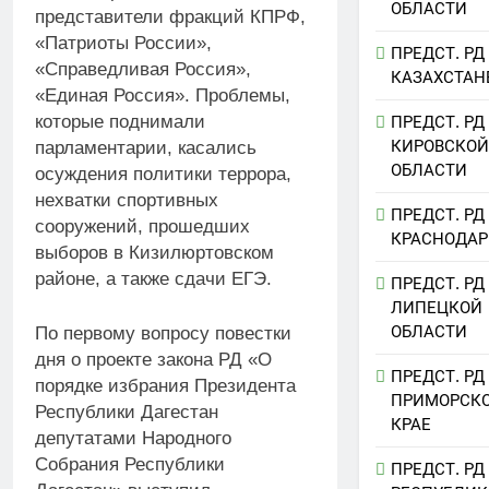
ОБЛАСТИ
представители фракций КПРФ,
«Патриоты России»,
ПРЕДСТ. РД
«Справедливая Россия»,
КАЗАХСТАН
«Единая Россия». Проблемы,
которые поднимали
ПРЕДСТ. РД
КИРОВСКОЙ
парламентарии, касались
ОБЛАСТИ
осуждения политики террора,
нехватки спортивных
ПРЕДСТ. РД
сооружений, прошедших
КРАСНОДАР
выборов в Кизилюртовском
районе, а также сдачи ЕГЭ.
ПРЕДСТ. РД
ЛИПЕЦКОЙ
ОБЛАСТИ
По первому вопросу повестки
дня о проекте закона РД «О
ПРЕДСТ. РД
порядке избрания Президента
ПРИМОРСК
Республики Дагестан
КРАЕ
депутатами Народного
Собрания Республики
ПРЕДСТ. РД