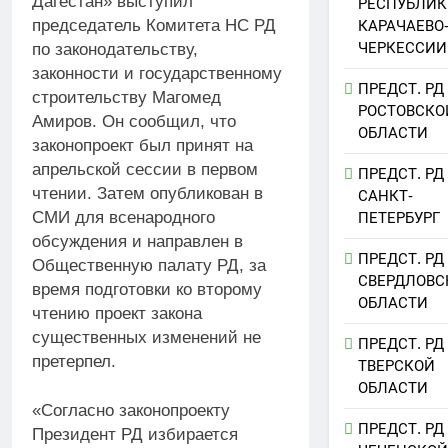
Дагестан» выступил
РЕСПУБЛИК
председатель Комитета НС РД
КАРАЧАЕВО
ЧЕРКЕССИИ
по законодательству,
законности и государственному
ПРЕДСТ. РД
строительству Магомед
РОСТОВСКО
Амиров. Он сообщил, что
ОБЛАСТИ
законопроект был принят на
апрельской сессии в первом
ПРЕДСТ. РД
чтении. Затем опубликован в
САНКТ-
СМИ для всенародного
ПЕТЕРБУРГ
обсуждения и направлен в
ПРЕДСТ. РД
Общественную палату РД, за
СВЕРДЛОВС
время подготовки ко второму
ОБЛАСТИ
чтению проект закона
существенных изменений не
ПРЕДСТ. РД
претерпел.
ТВЕРСКОЙ
ОБЛАСТИ
«Согласно законопроекту
ПРЕДСТ. РД
Президент РД избирается