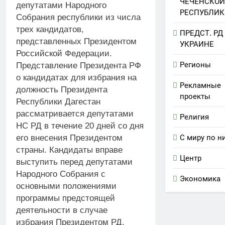
ЧЕЧЕНСКОЙ
депутатами Народного
РЕСПУБЛИК
Собрания республики из числа
трех кандидатов,
ПРЕДСТ. РД
представленных Президентом
УКРАИНЕ
Российской Федерации.
Регионы
Представление Президента РФ
о кандидатах для избрания на
Рекламные
должность Президента
проекты
Республики Дагестан
рассматривается депутатами
Религия
НС РД в течение 20 дней со дня
С миру по н
его внесения Президентом
страны. Кандидаты вправе
Центр
выступить перед депутатами
Народного Собрания с
Экономика
основными положениями
программы предстоящей
деятельности в случае
избрания Президентом РД.