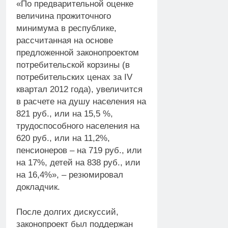
«По предварительной оценке
величина прожиточного
минимума в республике,
рассчитанная на основе
предложенной законопроектом
потребительской корзины (в
потребительских ценах за IV
квартал 2012 года), увеличится
в расчете на душу населения на
821 руб., или на 15,5 %,
трудоспособного населения на
620 руб., или на 11,2%,
пенсионеров – на 719 руб., или
на 17%, детей на 838 руб., или
на 16,4%», – резюмировал
докладчик.
После долгих дискуссий,
законопроект был поддержан