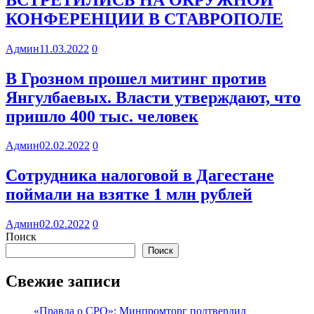
КОНФЕРЕНЦИИ В СТАВРОПОЛЕ
Админ
11.03.2022
0
В Грозном прошел митинг против
Янгулбаевых. Власти утверждают, что
пришло 400 тыс. человек
Админ
02.02.2022
0
Сотрудника налоговой в Дагестане
поймали на взятке 1 млн рублей
Админ
02.02.2022
0
Поиск
Поиск
Свежие записи
«Правда о СРО»: Минпромторг подтвердил