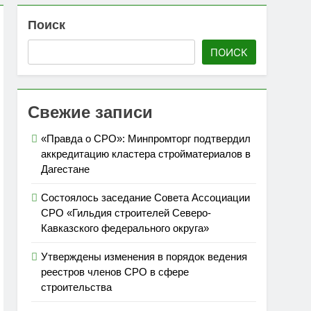
Поиск
 топливом строительных объектов
ПОИСК
»
Свежие записи
«Правда о СРО»: Минпромторг подтвердил
аккредитацию кластера стройматериалов в
Дагестане
Состоялось заседание Совета Ассоциации
СРО «Гильдия строителей Северо-
Кавказского федерального округа»
Утверждены изменения в порядок ведения
реестров членов СРО в сфере
строительства