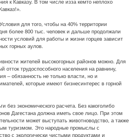
я к Кавказу. В том числе изза кемто неплохо
Кавказ!».
Условия для того, чтобы на 40% территории
дня более 800 тыс. человек и дальше продолжали
ности условий для работы и жизни горцев зависит
ных горных аулов.
ивности жителей высокогорных районов можно. Для
й отток трудоспособного населения на равнину,
я – обязанность не только власти, но и
имателей, которые имеют бизнесинтерес в горной
ги без экономического расчета. Без какоголибо
онов Дагестана должна иметь свое лицо. При этом
тельности может выступать животноводство, а также
ным туризмом. Это народные промыслы с
ство с экологически чистыми продуктами и