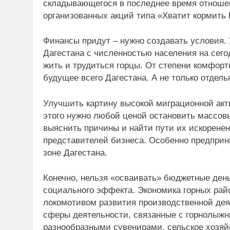
складывающегося в последнее время отношени
организованных акций типа «Хватит кормить 
Финансы придут – нужно создавать условия. 
Дагестана с численностью населения на сего
жить и трудиться горцы. От степени комфорт
будущее всего Дагестана. А не только отдель
Улучшить картину высокой миграционной акт
этого нужно любой ценой остановить массовы
выяснить причины и найти пути их искоренени
представителей бизнеса. Особенно предприн
зоне Дагестана.
Конечно, нельзя «осваивать» бюджетные день
социального эффекта. Экономика горных рай
локомотивом развития производственной дея
сферы деятельности, связанные с горнолыж
разнообразными сувенирами, сельское хозяй