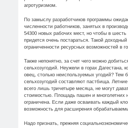
агротуризмом.
По замыслу разработчиков программы ожидае
численности работников, занятых в производ
54300 новых рабочих мест, но чтобы в шесть
придется очень постараться. Такой доходный
ограниченности ресурсных возможностей в г
Также непонятно, за счет чего можно добитьс
сельхозугодий. Неужели в горах Дагестана, 
овец, столько неиспользуемых угодий? Тем 
сельхозугодий составляют пастбища. Летние
всего лишь тричетыре месяца, не могут дава
стоимостью. Площадь пашен и многолетних н
ограничена. Если даже осваивать каждый клоч
возможность для расширения обрабатываемы
Надо признать, прежняя социальноэкономиче