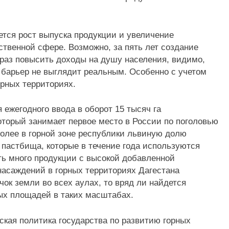
тся рост выпуска продукции и увеличение
ственной сфере. Возможно, за пять лет создание
 раз повысить доходы на душу населения, видимо,
 барьер не выглядит реальным. Особенно с учетом
орных территориях.
я ежегодного ввода в оборот 15 тысяч га
который занимает первое место в России по поголовью
более в горной зоне республики львиную долю
 пастбища, которые в течение года используются
ть много продукции с высокой добавленной
асаждений в горных территориях Дагестана
ок земли во всех аулах, то вряд ли найдется
х площадей в таких масштабах.
ская политика государства по развитию горных