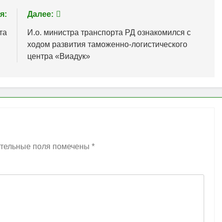
я:
Далее:
та
И.о. министра транспорта РД ознакомился с
ходом развития таможенно-логистического
центра «Виадук»
тельные поля помечены
*