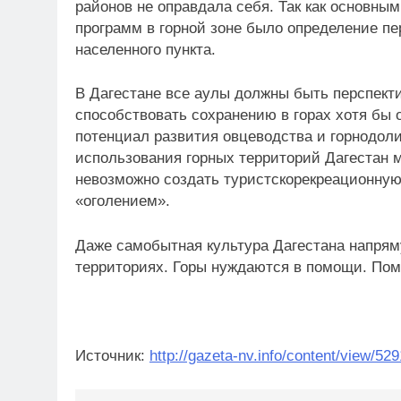
районов не оправдала себя. Так как основн
программ в горной зоне было определение пе
населенного пункта.
В Дагестане все аулы должны быть перспекти
способствовать сохранению в горах хотя бы 
потенциал развития овцеводства и горно­дол
использования горных территорий Дагестан м
невозможно создать туристскорекреационную
«оголением».
Даже самобытная культура Дагестана напрям
территориях. Горы нуждаются в помощи. Пом
Источник:
http://gazeta-nv.info/content/view/52