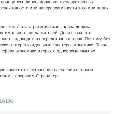
ым принципом финансирования государственных
рспективности или неперспективности того или иного
вными. И эта стратегическая задача должна
оптимального числа жителей. Дело в том, что
инного садоводства сосредоточен в горах. Поэтому без
ожет потерять отдельные кластеры экономики. Также
 сферу экономики в горах с одновременным их
ую зависит от сохранения населения в горных
ожем – сохраним Страну гор.
916/109/