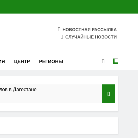
НОВОСТНАЯ РАССЫЛКА
СЛУЧАЙНЫЕ НОВОСТИ
ИЯ
ЦЕНТР
РЕГИОНЫ
лов в Дагестане
азского федерального округа»
ельства
 полосы