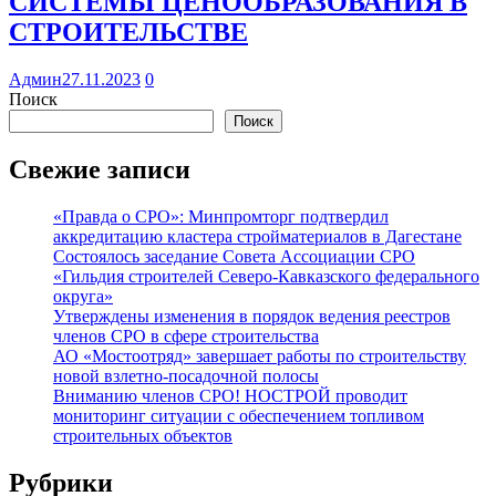
СИСТЕМЫ ЦЕНООБРАЗОВАНИЯ В
СТРОИТЕЛЬСТВЕ
Админ
27.11.2023
0
Поиск
Поиск
Свежие записи
«Правда о СРО»: Минпромторг подтвердил
аккредитацию кластера стройматериалов в Дагестане
Состоялось заседание Совета Ассоциации СРО
«Гильдия строителей Северо-Кавказского федерального
округа»
Утверждены изменения в порядок ведения реестров
членов СРО в сфере строительства
АО «Мостоотряд» завершает работы по строительству
новой взлетно-посадочной полосы
Вниманию членов СРО! НОСТРОЙ проводит
мониторинг ситуации с обеспечением топливом
строительных объектов
Рубрики