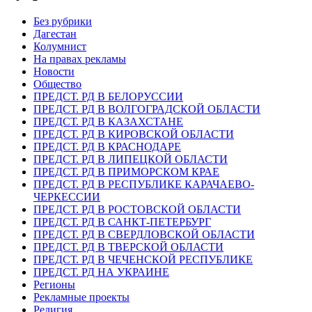
Без рубрики
Дагестан
Колумнист
На правах рекламы
Новости
Общество
ПРЕДСТ. РД В БЕЛОРУССИИ
ПРЕДСТ. РД В ВОЛГОГРАДСКОЙ ОБЛАСТИ
ПРЕДСТ. РД В КАЗАХСТАНЕ
ПРЕДСТ. РД В КИРОВСКОЙ ОБЛАСТИ
ПРЕДСТ. РД В КРАСНОДАРЕ
ПРЕДСТ. РД В ЛИПЕЦКОЙ ОБЛАСТИ
ПРЕДСТ. РД В ПРИМОРСКОМ КРАЕ
ПРЕДСТ. РД В РЕСПУБЛИКЕ КАРАЧАЕВО-
ЧЕРКЕССИИ
ПРЕДСТ. РД В РОСТОВСКОЙ ОБЛАСТИ
ПРЕДСТ. РД В САНКТ-ПЕТЕРБУРГ
ПРЕДСТ. РД В СВЕРДЛОВСКОЙ ОБЛАСТИ
ПРЕДСТ. РД В ТВЕРСКОЙ ОБЛАСТИ
ПРЕДСТ. РД В ЧЕЧЕНСКОЙ РЕСПУБЛИКЕ
ПРЕДСТ. РД НА УКРАИНЕ
Регионы
Рекламные проекты
Религия