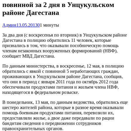
повинной за 2 дня в Унцукульском
районе Дагестана
Админ
13.05.2013
0
1 минуты
За два дня (с воскресенья по вторник) в Унцукульском районе
Дагестана в полицию обратились 11 человек, которые
признались в том, что оказывали пособническую помощь
членам незаконных вооруженных формирований (НВФ),
сообщает МВД Дагестана.
По данным министерства, в воскресенье, 12 мая, в полицию
обратились с явкой с повинной 5 неработающих граждан,
проживающих в Унцукульском районе Дагестана, сообщив,
что они в период с января 2011 года по октябрь 2012 года
обеспечивали продуктами питания и жильем члена НВФ,
находящегося в федеральном розыске.
В понедельник, 13 мая, по данным ведомства, обратились еще
шестеро жителей района, которые в разное время оказывали
помощь боевикам продуктами питания, перевозили их,
предоставляли жилье, а двое даже передавали по рации
бандитам сведения о передвижении сотрудников
правоохранительных органов.