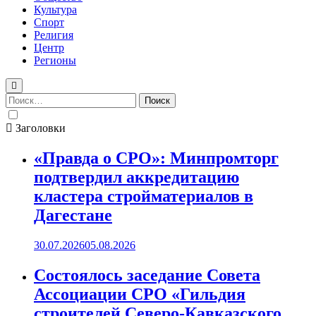
Культура
Спорт
Религия
Центр
Регионы
Найти:
Заголовки
«Правда о СРО»: Минпромторг
подтвердил аккредитацию
кластера стройматериалов в
Дагестане
30.07.2026
05.08.2026
Состоялось заседание Совета
Ассоциации СРО «Гильдия
строителей Северо-Кавказского