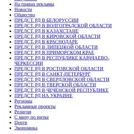
На правах рекламы
Новости
Общество
ПРЕДСТ. РД В БЕЛОРУССИИ
ПРЕДСТ. РД В ВОЛГОГРАДСКОЙ ОБЛАСТИ
ПРЕДСТ. РД В КАЗАХСТАНЕ
ПРЕДСТ. РД В КИРОВСКОЙ ОБЛАСТИ
ПРЕДСТ. РД В КРАСНОДАРЕ
ПРЕДСТ. РД В ЛИПЕЦКОЙ ОБЛАСТИ
ПРЕДСТ. РД В ПРИМОРСКОМ КРАЕ
ПРЕДСТ. РД В РЕСПУБЛИКЕ КАРАЧАЕВО-
ЧЕРКЕССИИ
ПРЕДСТ. РД В РОСТОВСКОЙ ОБЛАСТИ
ПРЕДСТ. РД В САНКТ-ПЕТЕРБУРГ
ПРЕДСТ. РД В СВЕРДЛОВСКОЙ ОБЛАСТИ
ПРЕДСТ. РД В ТВЕРСКОЙ ОБЛАСТИ
ПРЕДСТ. РД В ЧЕЧЕНСКОЙ РЕСПУБЛИКЕ
ПРЕДСТ. РД НА УКРАИНЕ
Регионы
Рекламные проекты
Религия
С миру по нитке
Центр
Экономика