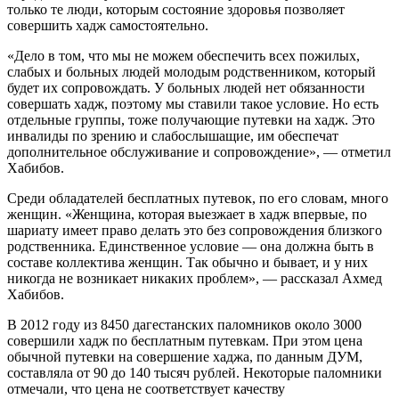
только те люди, которым состояние здоровья позволяет
совершить хадж самостоятельно.
«Дело в том, что мы не можем обеспечить всех пожилых,
слабых и больных людей молодым родственником, который
будет их сопровождать. У больных людей нет обязанности
совершать хадж, поэтому мы ставили такое условие. Но есть
отдельные группы, тоже получающие путевки на хадж. Это
инвалиды по зрению и слабослышащие, им обеспечат
дополнительное обслуживание и сопровождение», — отметил
Хабибов.
Среди обладателей бесплатных путевок, по его словам, много
женщин. «Женщина, которая выезжает в хадж впервые, по
шариату имеет право делать это без сопровождения близкого
родственника. Единственное условие — она должна быть в
составе коллектива женщин. Так обычно и бывает, и у них
никогда не возникает никаких проблем», — рассказал Ахмед
Хабибов.
В 2012 году из 8450 дагестанских паломников около 3000
совершили хадж по бесплатным путевкам. При этом цена
обычной путевки на совершение хаджа, по данным ДУМ,
составляла от 90 до 140 тысяч рублей. Некоторые паломники
отмечали, что цена не соответствует качеству