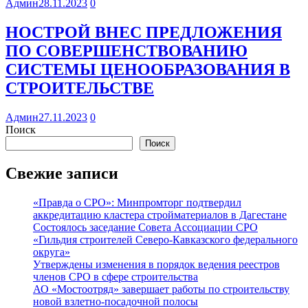
Админ
28.11.2023
0
НОСТРОЙ ВНЕС ПРЕДЛОЖЕНИЯ
ПО СОВЕРШЕНСТВОВАНИЮ
СИСТЕМЫ ЦЕНООБРАЗОВАНИЯ В
СТРОИТЕЛЬСТВЕ
Админ
27.11.2023
0
Поиск
Поиск
Свежие записи
«Правда о СРО»: Минпромторг подтвердил
аккредитацию кластера стройматериалов в Дагестане
Состоялось заседание Совета Ассоциации СРО
«Гильдия строителей Северо-Кавказского федерального
округа»
Утверждены изменения в порядок ведения реестров
членов СРО в сфере строительства
АО «Мостоотряд» завершает работы по строительству
новой взлетно-посадочной полосы