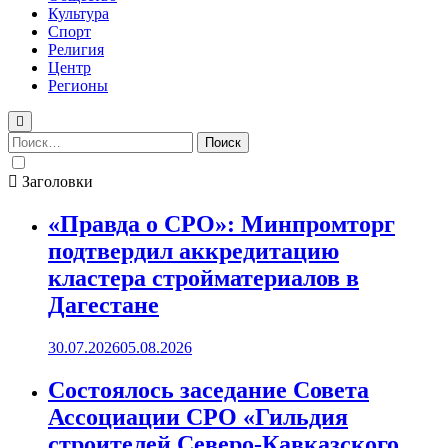
Культура
Спорт
Религия
Центр
Регионы
Найти:
Заголовки
«Правда о СРО»: Минпромторг
подтвердил аккредитацию
кластера стройматериалов в
Дагестане
30.07.2026
05.08.2026
Состоялось заседание Совета
Ассоциации СРО «Гильдия
строителей Северо-Кавказского