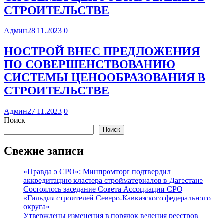
СТРОИТЕЛЬСТВЕ
Админ
28.11.2023
0
НОСТРОЙ ВНЕС ПРЕДЛОЖЕНИЯ
ПО СОВЕРШЕНСТВОВАНИЮ
СИСТЕМЫ ЦЕНООБРАЗОВАНИЯ В
СТРОИТЕЛЬСТВЕ
Админ
27.11.2023
0
Поиск
Поиск
Свежие записи
«Правда о СРО»: Минпромторг подтвердил
аккредитацию кластера стройматериалов в Дагестане
Состоялось заседание Совета Ассоциации СРО
«Гильдия строителей Северо-Кавказского федерального
округа»
Утверждены изменения в порядок ведения реестров