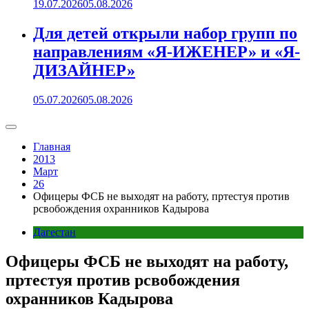
19.07.2026
05.08.2026
Для детей открыли набор групп по
направлениям «Я-ИЖЕНЕР» и «Я-
ДИЗАЙНЕР»
05.07.2026
05.08.2026
Главная
2013
Март
26
Офицеры ФСБ не выходят на работу, пртестуя против
рсвобождения охранников Кадырова
Дагестан
Офицеры ФСБ не выходят на работу,
пртестуя против рсвобождения
охранников Кадырова