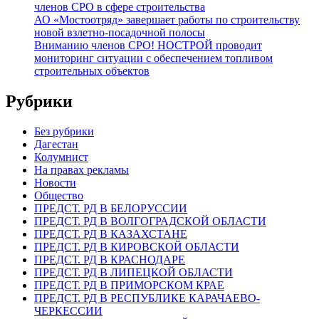
членов СРО в сфере строительства
АО «Мостоотряд» завершает работы по строительству
новой взлетно-посадочной полосы
Вниманию членов СРО! НОСТРОЙ проводит
мониторинг ситуации с обеспечением топливом
строительных объектов
Рубрики
Без рубрики
Дагестан
Колумнист
На правах рекламы
Новости
Общество
ПРЕДСТ. РД В БЕЛОРУССИИ
ПРЕДСТ. РД В ВОЛГОГРАДСКОЙ ОБЛАСТИ
ПРЕДСТ. РД В КАЗАХСТАНЕ
ПРЕДСТ. РД В КИРОВСКОЙ ОБЛАСТИ
ПРЕДСТ. РД В КРАСНОДАРЕ
ПРЕДСТ. РД В ЛИПЕЦКОЙ ОБЛАСТИ
ПРЕДСТ. РД В ПРИМОРСКОМ КРАЕ
ПРЕДСТ. РД В РЕСПУБЛИКЕ КАРАЧАЕВО-
ЧЕРКЕССИИ