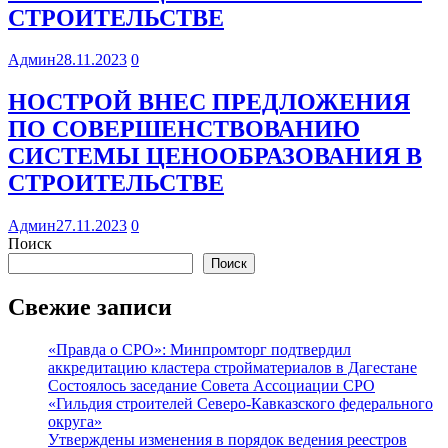
СТРОИТЕЛЬСТВЕ
Админ
28.11.2023
0
НОСТРОЙ ВНЕС ПРЕДЛОЖЕНИЯ
ПО СОВЕРШЕНСТВОВАНИЮ
СИСТЕМЫ ЦЕНООБРАЗОВАНИЯ В
СТРОИТЕЛЬСТВЕ
Админ
27.11.2023
0
Поиск
Поиск
Свежие записи
«Правда о СРО»: Минпромторг подтвердил
аккредитацию кластера стройматериалов в Дагестане
Состоялось заседание Совета Ассоциации СРО
«Гильдия строителей Северо-Кавказского федерального
округа»
Утверждены изменения в порядок ведения реестров