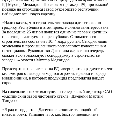
РД Мухтар Меджидов. По словам премьера РД, при каждой
поездке на строящийся завод руководство республики
наблюдает все новую картину.
«Надо сказать, что строительство завода идет строго по
графику. Республика в этом проекте сильно заинтересована.
За последние 25 лет он является одним из первых крупных
проектов, реализуемых в республике. Стоимость его
строительства составляет 10, 4 млрд рублей. Сегодня наша
экономика и промышленность располагают колоссальным
потенциалом. Руководство Дагестана же, в свою очередь,
окажет всю возможную господдержку в строительстве
завода», – отметил Мухтар Меджидов.
Председатель правительства РД заверил, что в радиусе тысячи
километров от завода находятся огромные рынки и города-
миллионники, в которых продукция предприятия найдет
спрос.
На совещании также выступил и генеральный директор ОАО
«Каспийский завод листового стекла» Джереми Мартин
Тиндалл.
«Я рад и горд, что в Дагестане развивается подобный
инвестпроект. Удивляет и то, как быстро предприятие