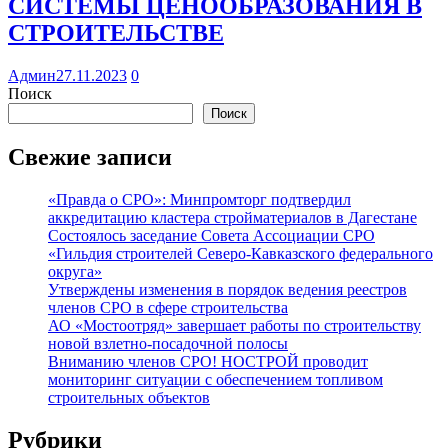
СИСТЕМЫ ЦЕНООБРАЗОВАНИЯ В
СТРОИТЕЛЬСТВЕ
Админ
27.11.2023
0
Поиск
Поиск
Свежие записи
«Правда о СРО»: Минпромторг подтвердил
аккредитацию кластера стройматериалов в Дагестане
Состоялось заседание Совета Ассоциации СРО
«Гильдия строителей Северо-Кавказского федерального
округа»
Утверждены изменения в порядок ведения реестров
членов СРО в сфере строительства
АО «Мостоотряд» завершает работы по строительству
новой взлетно-посадочной полосы
Вниманию членов СРО! НОСТРОЙ проводит
мониторинг ситуации с обеспечением топливом
строительных объектов
Рубрики