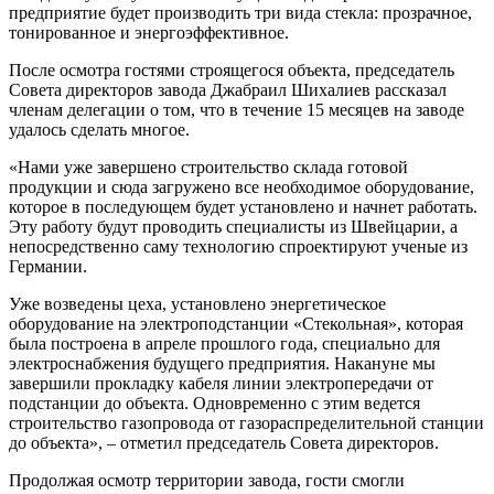
предприятие будет производить три вида стекла: прозрачное,
тонированное и энергоэффективное.
После осмотра гостями строящегося объекта, председатель
Совета директоров завода Джабраил Шихалиев рассказал
членам делегации о том, что в течение 15 месяцев на заводе
удалось сделать многое.
«Нами уже завершено строительство склада готовой
продукции и сюда загружено все необходимое оборудование,
которое в последующем будет установлено и начнет работать.
Эту работу будут проводить специалисты из Швейцарии, а
непосредственно саму технологию спроектируют ученые из
Германии.
Уже возведены цеха, установлено энергетическое
оборудование на электроподстанции «Стекольная», которая
была построена в апреле прошлого года, специально для
электроснабжения будущего предприятия. Накануне мы
завершили прокладку кабеля линии электропередачи от
подстанции до объекта. Одновременно с этим ведется
строительство газопровода от газораспределительной станции
до объекта», – отметил председатель Совета директоров.
Продолжая осмотр территории завода, гости смогли