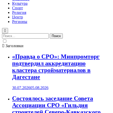
Культура
Спорт
Религия
Центр
Регионы
Найти:
Заголовки
«Правда о СРО»: Минпромторг
подтвердил аккредитацию
кластера стройматериалов в
Дагестане
30.07.2026
05.08.2026
Состоялось заседание Совета
Ассоциации СРО «Гильдия
строителей Северо-Кавказского