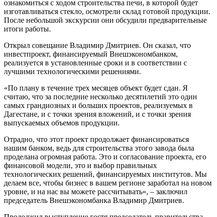
ознакомиться с ходом строительства печи, в которой будет
изготавливаться стекло, осмотрели склад готовой продукции.
После небольшой экскурсии они обсудили предварительные
итоги работы.
Открыл совещание Владимир Дмитриев. Он сказал, что
инвестпроект, финансируемый Внешэкономбанком,
реализуется в установленные сроки и в соответствии с
лучшими технологическими решениями.
«По плану в течение трех месяцев объект будет сдан. Я
считаю, что за последние несколько десятилетий это один
самых грандиозных и больших проектов, реализуемых в
Дагестане, и с точки зрения вложений, и с точки зрения
выпускаемых объемов продукции.
Отрадно, что этот проект продолжает финансироваться
нашим банком, ведь для строительства этого завода была
проделана огромная работа. Это и согласование проекта, его
финансовой модели, это и выбор правильных
технологических решений, финансируемых институтов. Мы
делаем все, чтобы бизнес в вашем регионе заработал на новом
уровне, и на нас вы можете рассчитывать», – заключил
председатель Внешэкономбанка Владимир Дмитриев.
Продолжил выступление гостя председатель правительства