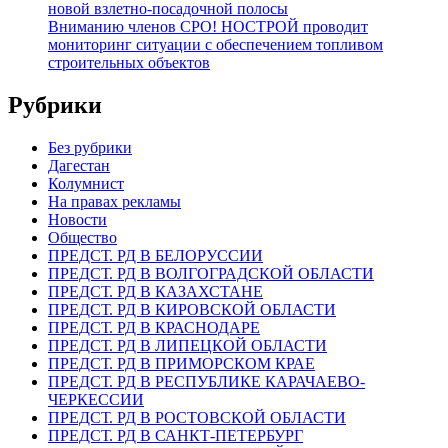
новой взлетно-посадочной полосы
Вниманию членов СРО! НОСТРОЙ проводит
мониторинг ситуации с обеспечением топливом
строительных объектов
Рубрики
Без рубрики
Дагестан
Колумнист
На правах рекламы
Новости
Общество
ПРЕДСТ. РД В БЕЛОРУССИИ
ПРЕДСТ. РД В ВОЛГОГРАДСКОЙ ОБЛАСТИ
ПРЕДСТ. РД В КАЗАХСТАНЕ
ПРЕДСТ. РД В КИРОВСКОЙ ОБЛАСТИ
ПРЕДСТ. РД В КРАСНОДАРЕ
ПРЕДСТ. РД В ЛИПЕЦКОЙ ОБЛАСТИ
ПРЕДСТ. РД В ПРИМОРСКОМ КРАЕ
ПРЕДСТ. РД В РЕСПУБЛИКЕ КАРАЧАЕВО-
ЧЕРКЕССИИ
ПРЕДСТ. РД В РОСТОВСКОЙ ОБЛАСТИ
ПРЕДСТ. РД В САНКТ-ПЕТЕРБУРГ