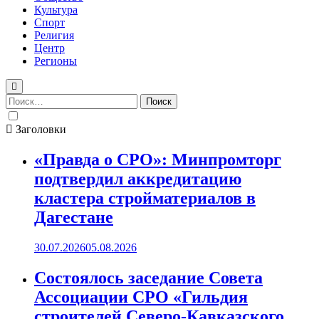
Культура
Спорт
Религия
Центр
Регионы
Найти:
Заголовки
«Правда о СРО»: Минпромторг
подтвердил аккредитацию
кластера стройматериалов в
Дагестане
30.07.2026
05.08.2026
Состоялось заседание Совета
Ассоциации СРО «Гильдия
строителей Северо-Кавказского