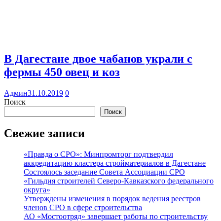
В Дагестане двое чабанов украли с
фермы 450 овец и коз
Админ
31.10.2019
0
Поиск
Поиск
Свежие записи
«Правда о СРО»: Минпромторг подтвердил
аккредитацию кластера стройматериалов в Дагестане
Состоялось заседание Совета Ассоциации СРО
«Гильдия строителей Северо-Кавказского федерального
округа»
Утверждены изменения в порядок ведения реестров
членов СРО в сфере строительства
АО «Мостоотряд» завершает работы по строительству