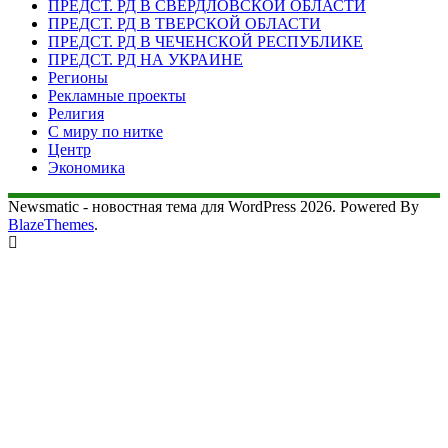
ПРЕДСТ. РД В СВЕРДЛОВСКОЙ ОБЛАСТИ
ПРЕДСТ. РД В ТВЕРСКОЙ ОБЛАСТИ
ПРЕДСТ. РД В ЧЕЧЕНСКОЙ РЕСПУБЛИКЕ
ПРЕДСТ. РД НА УКРАИНЕ
Регионы
Рекламные проекты
Религия
С миру по нитке
Центр
Экономика
Newsmatic - новостная тема для WordPress 2026. Powered By
BlazeThemes
.