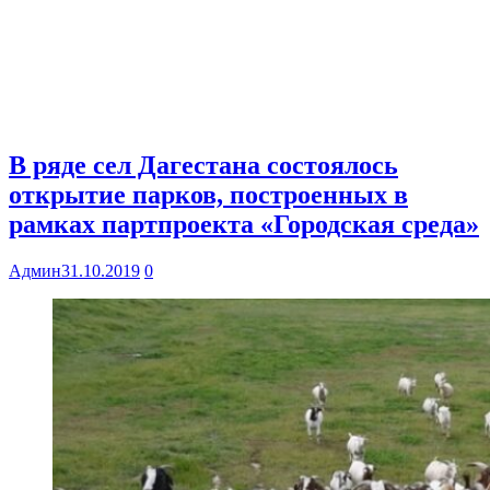
В ряде сел Дагестана состоялось
открытие парков, построенных в
рамках партпроекта «Городская среда»
Админ
31.10.2019
0