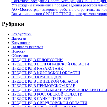
Состоялось заседание Совета Ассоциации СРО «Гильдия 
Утверждены изменения в порядок ведения реестров члено
АО «Мостоотряд» завершает работы по строительству но
Вниманию членов СРО! НОСТРОЙ проводит мониторинг 
Рубрики
Без рубрики
Дагестан
Колумнист
На правах рекламы
Новости
Общество
ПРЕДСТ. РД В БЕЛОРУССИИ
ПРЕДСТ. РД В ВОЛГОГРАДСКОЙ ОБЛАСТИ
ПРЕДСТ. РД В КАЗАХСТАНЕ
ПРЕДСТ. РД В КИРОВСКОЙ ОБЛАСТИ
ПРЕДСТ. РД В КРАСНОДАРЕ
ПРЕДСТ. РД В ЛИПЕЦКОЙ ОБЛАСТИ
ПРЕДСТ. РД В ПРИМОРСКОМ КРАЕ
ПРЕДСТ. РД В РЕСПУБЛИКЕ КАРАЧАЕВО-ЧЕРКЕСС
ПРЕДСТ. РД В РОСТОВСКОЙ ОБЛАСТИ
ПРЕДСТ. РД В САНКТ-ПЕТЕРБУРГ
ПРЕДСТ. РД В СВЕРДЛОВСКОЙ ОБЛАСТИ