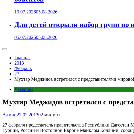
19.07.2026
05.08.2026
Для детей открыли набор групп 
05.07.2026
05.08.2026
Главная
2013
Февраль
27
Мухтар Меджидов встретился с представителями миров
Дагестан
Мухтар Меджидов встретился с предст
Админ
27.02.2013
0
2 минуты
27 февраля председатель правительства Республики Дагестан М
Турции, России и Восточной Европе Майклом Коллини, сообща