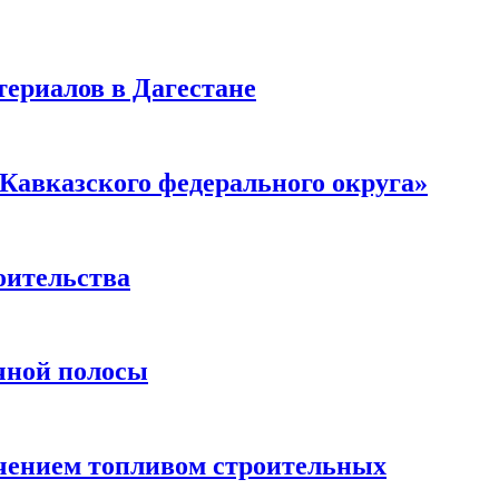
ериалов в Дагестане
Кавказского федерального округа»
оительства
чной полосы
чением топливом строительных