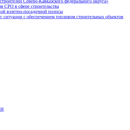
строителей Северо-Кавказского федерального округа»
в СРО в сфере строительства
вой взлетно-посадочной полосы
ситуации с обеспечением топливом строительных объектов
ИИ