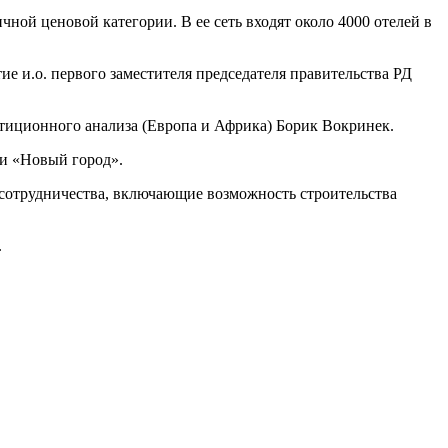
ной ценовой категории. В ее сеть входят около 4000 отелей в
е и.о. первого заместителя председателя правительства РД
тиционного анализа (Европа и Африка) Борик Вокринек.
ти «Новый город».
сотрудничества, включающие возможность строительства
.