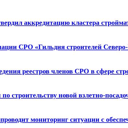
вердил аккредитацию кластера строймат
иации СРО «Гильдия строителей Северо-
дения реестров членов СРО в сфере стр
по строительству новой взлетно-посадо
оводит мониторинг ситуации с обеспе