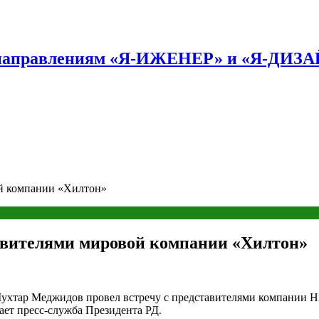
по направлениям «Я-ИЖЕНЕР» и «Я-ДИЗ
ой компании «Хилтон»
авителями мировой компании «Хилтон»
ухтар Меджидов провел встречу с представителями компании Hil
ет пресс-служба Президента РД.