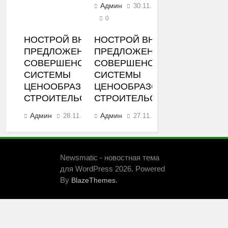
Админ
30.11.2023
0
НОСТРОЙ ВНЕС
НОСТРОЙ ВНЕС
ПРЕДЛОЖЕНИЯ ПО
ПРЕДЛОЖЕНИЯ ПО
СОВЕРШЕНСТВОВАНИЮ
СОВЕРШЕНСТВОВАНИЮ
СИСТЕМЫ
СИСТЕМЫ
ЦЕНООБРАЗОВАНИЯ В
ЦЕНООБРАЗОВАНИЯ В
СТРОИТЕЛЬСТВЕ
СТРОИТЕЛЬСТВЕ
Админ
Админ
28.11.2023
27.11.2023
0
0
Newsmatic - новостная тема
для WordPress 2026. Powered
By
.
BlazeThemes