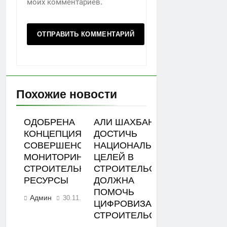
моих комментариев.
Похожие новости
ОДОБРЕНА
АЛИ ШАХБАНОВ:
КОНЦЕПЦИЯ
ДОСТИЧЬ
СОВЕРШЕНСТВОВАНИЯ
НАЦИОНАЛЬНЫХ
МОНИТОРИНГА ЦЕН НА
ЦЕЛЕЙ В
СТРОИТЕЛЬНЫЕ
СТРОИТЕЛЬСТВЕ
РЕСУРСЫ
ДОЛЖНА
ПОМОЧЬ
Админ
30.11.2023
0
ЦИФРОВИЗАЦИЯ
СТРОИТЕЛЬСТВА