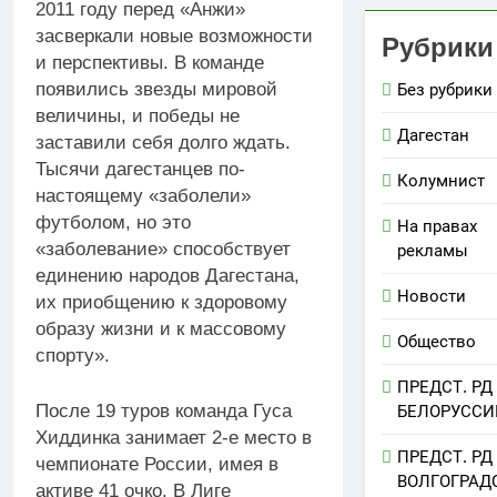
2011 году перед «Анжи»
засверкали новые возможности
Рубрики
и перспективы. В команде
появились звезды мировой
Без рубрики
величины, и победы не
Дагестан
заставили себя долго ждать.
Тысячи дагестанцев по-
Колумнист
настоящему «заболели»
футболом, но это
На правах
«заболевание» способствует
рекламы
единению народов Дагестана,
Новости
их приобщению к здоровому
образу жизни и к массовому
Общество
спорту».
ПРЕДСТ. РД
После 19 туров команда Гуса
БЕЛОРУССИ
Хиддинка занимает 2-е место в
ПРЕДСТ. РД
чемпионате России, имея в
ВОЛГОГРАД
активе 41 очко. В Лиге