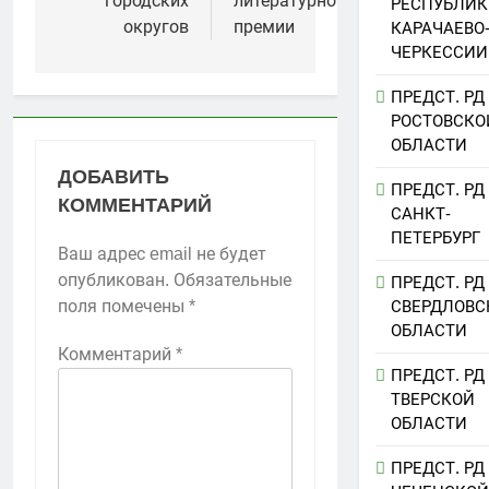
городских
литературной
РЕСПУБЛИК
округов
премии
КАРАЧАЕВО
ЧЕРКЕССИИ
ПРЕДСТ. РД
РОСТОВСКО
ОБЛАСТИ
ДОБАВИТЬ
ПРЕДСТ. РД
КОММЕНТАРИЙ
САНКТ-
ПЕТЕРБУРГ
Ваш адрес email не будет
опубликован.
Обязательные
ПРЕДСТ. РД
поля помечены
*
СВЕРДЛОВС
ОБЛАСТИ
Комментарий
*
ПРЕДСТ. РД
ТВЕРСКОЙ
ОБЛАСТИ
ПРЕДСТ. РД