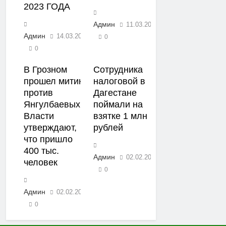
2023 ГОДА
Админ
11.03.2022
Админ
14.03.2022
0
0
В Грозном
Сотрудника
прошел митинг
налоговой в
против
Дагестане
Янгулбаевых.
поймали на
Власти
взятке 1 млн
утверждают,
рублей
что пришло
400 тыс.
Админ
02.02.2022
человек
0
Админ
02.02.2022
0