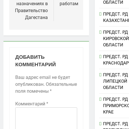
ОБЛАСТИ
назначениях в
работам
Правительство
ПРЕДСТ. РД
Дагестана
КАЗАХСТАН
ПРЕДСТ. РД
КИРОВСКОЙ
ОБЛАСТИ
ДОБАВИТЬ
ПРЕДСТ. РД
КРАСНОДАР
КОММЕНТАРИЙ
ПРЕДСТ. РД
Ваш адрес email не будет
ЛИПЕЦКОЙ
опубликован.
Обязательные
ОБЛАСТИ
поля помечены
*
ПРЕДСТ. РД
Комментарий
*
ПРИМОРСК
КРАЕ
ПРЕДСТ. РД