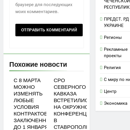
ЧЕЧЕНСКОЙ
браузере для последующих
РЕСПУБЛИК
моих комментариев.
ПРЕДСТ. РД
УКРАИНЕ
Регионы
Рекламные
проекты
Похожие новости
Религия
С миру по н
С 8 МАРТА
СРО
МОЖНО
СЕВЕРНОГО
Центр
ИЗМЕНЯТЬ
КАВКАЗА
ЛЮБЫЕ
ВСТРЕТИЛИСЬ
Экономика
УСЛОВИЯ
НА ОКРУЖНОЙ
КОНТРАКТОВ,
КОНФЕРЕНЦИИ
ЗАКЛЮЧЕННЫХ
В
ДО 1 ЯНВАРЯ
СТАВРОПОЛЕ