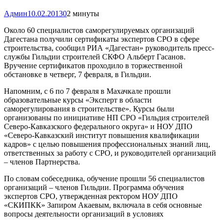
Админ
10.02.2013
0
2 минуты
Около 60 специалистов саморегулируемых организаций
Дагестана получили сертификаты экспертов СРО в сфере
строительства, сообщил РИА «Дагестан» руководитель пресс-
службы Гильдии строителей СКФО Альберт Гасанов.
Вручение сертификатов проходило в торжественной
обстановке в четверг, 7 февраля, в Гильдии.
Напомним, с 6 по 7 февраля в Махачкале прошли
образовательные курсы «Эксперт в области
саморегулирования в строительстве». Курсы были
организованы по инициативе НП СРО «Гильдия строителей
Северо-Кавказского федерального округа» и НОУ ДПО
«Северо-Кавказский институт повышения квалификации
кадров» с целью повышения профессиональных знаний лиц,
ответственных за работу с СРО, и руководителей организаций
– членов Партнерства.
По словам собеседника, обучение прошли 56 специалистов
организаций – членов Гильдии. Программа обучения
экспертов СРО, утвержденная ректором НОУ ДПО
«СКИПКК» Запиром Акаевым, включала в себя основные
вопросы деятельности организаций в условиях