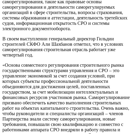
саморегулирования, такие как правовые основы
саморегулирования и деятельности саморегулируемых
организаций в сфере строительства, вопросы страхования,
системы образования и аттестации, деятельность третейских
судов, информационная открытость СРО и системы
электронного документооборота.
В своем выступлении генеральный директор Гильдии
строителей СКФО Али Шахбанов отметил, что в условиях
саморегулирования строительная отрасль работает уже
четвертый год.
«Основа совместного регулирования строительного рынка
государственными структурами управления и СРО – это
управление экономикой за счет создания условий, при
которых субъекты профессиональной деятельности
объединяются для достижения целей, поставленных
государством, за счет мобилизации интеллектуальных и
финансовых ресурсов участников рынка. Саморегулирование
призвано обеспечить качество выполнения строительных
работ на объектах капитального строительства. Очень важно,
чтобы руководители и специалисты организаций – членов
Партнерства знали систему саморегулирования, новые
требования, повышали свою квалификацию и совместно с
работниками аппарата СРО внедряли в работу правила и