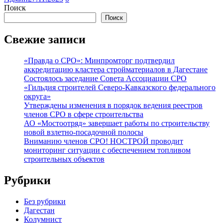
Поиск
Поиск
Свежие записи
«Правда о СРО»: Минпромторг подтвердил
аккредитацию кластера стройматериалов в Дагестане
Состоялось заседание Совета Ассоциации СРО
«Гильдия строителей Северо-Кавказского федерального
округа»
Утверждены изменения в порядок ведения реестров
членов СРО в сфере строительства
АО «Мостоотряд» завершает работы по строительству
новой взлетно-посадочной полосы
Вниманию членов СРО! НОСТРОЙ проводит
мониторинг ситуации с обеспечением топливом
строительных объектов
Рубрики
Без рубрики
Дагестан
Колумнист