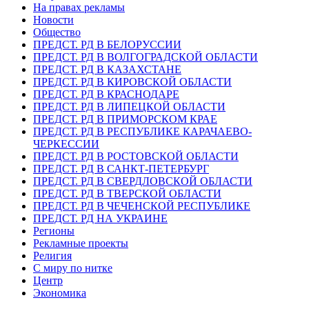
На правах рекламы
Новости
Общество
ПРЕДСТ. РД В БЕЛОРУССИИ
ПРЕДСТ. РД В ВОЛГОГРАДСКОЙ ОБЛАСТИ
ПРЕДСТ. РД В КАЗАХСТАНЕ
ПРЕДСТ. РД В КИРОВСКОЙ ОБЛАСТИ
ПРЕДСТ. РД В КРАСНОДАРЕ
ПРЕДСТ. РД В ЛИПЕЦКОЙ ОБЛАСТИ
ПРЕДСТ. РД В ПРИМОРСКОМ КРАЕ
ПРЕДСТ. РД В РЕСПУБЛИКЕ КАРАЧАЕВО-
ЧЕРКЕССИИ
ПРЕДСТ. РД В РОСТОВСКОЙ ОБЛАСТИ
ПРЕДСТ. РД В САНКТ-ПЕТЕРБУРГ
ПРЕДСТ. РД В СВЕРДЛОВСКОЙ ОБЛАСТИ
ПРЕДСТ. РД В ТВЕРСКОЙ ОБЛАСТИ
ПРЕДСТ. РД В ЧЕЧЕНСКОЙ РЕСПУБЛИКЕ
ПРЕДСТ. РД НА УКРАИНЕ
Регионы
Рекламные проекты
Религия
С миру по нитке
Центр
Экономика