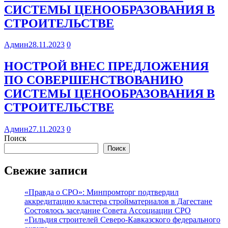
СИСТЕМЫ ЦЕНООБРАЗОВАНИЯ В
СТРОИТЕЛЬСТВЕ
Админ
28.11.2023
0
НОСТРОЙ ВНЕС ПРЕДЛОЖЕНИЯ
ПО СОВЕРШЕНСТВОВАНИЮ
СИСТЕМЫ ЦЕНООБРАЗОВАНИЯ В
СТРОИТЕЛЬСТВЕ
Админ
27.11.2023
0
Поиск
Поиск
Свежие записи
«Правда о СРО»: Минпромторг подтвердил
аккредитацию кластера стройматериалов в Дагестане
Состоялось заседание Совета Ассоциации СРО
«Гильдия строителей Северо-Кавказского федерального