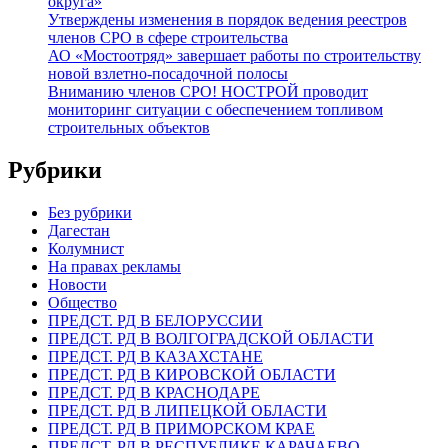
округа»
Утверждены изменения в порядок ведения реестров
членов СРО в сфере строительства
АО «Мостоотряд» завершает работы по строительству
новой взлетно-посадочной полосы
Вниманию членов СРО! НОСТРОЙ проводит
мониторинг ситуации с обеспечением топливом
строительных объектов
Рубрики
Без рубрики
Дагестан
Колумнист
На правах рекламы
Новости
Общество
ПРЕДСТ. РД В БЕЛОРУССИИ
ПРЕДСТ. РД В ВОЛГОГРАДСКОЙ ОБЛАСТИ
ПРЕДСТ. РД В КАЗАХСТАНЕ
ПРЕДСТ. РД В КИРОВСКОЙ ОБЛАСТИ
ПРЕДСТ. РД В КРАСНОДАРЕ
ПРЕДСТ. РД В ЛИПЕЦКОЙ ОБЛАСТИ
ПРЕДСТ. РД В ПРИМОРСКОМ КРАЕ
ПРЕДСТ. РД В РЕСПУБЛИКЕ КАРАЧАЕВО-