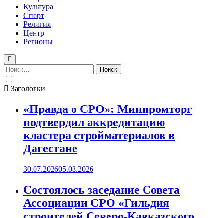
Культура
Спорт
Религия
Центр
Регионы
Найти:
Заголовки
«Правда о СРО»: Минпромторг
подтвердил аккредитацию
кластера стройматериалов в
Дагестане
30.07.2026
05.08.2026
Состоялось заседание Совета
Ассоциации СРО «Гильдия
строителей Северо-Кавказского