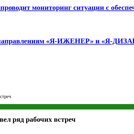
оводит мониторинг ситуации с обеспе
по направлениям «Я-ИЖЕНЕР» и «Я-ДИЗ
стреч
ел ряд рабочих встреч