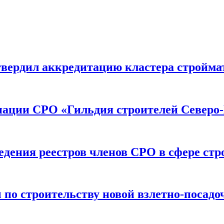
вердил аккредитацию кластера строймат
иации СРО «Гильдия строителей Северо-
дения реестров членов СРО в сфере стр
по строительству новой взлетно-посадо