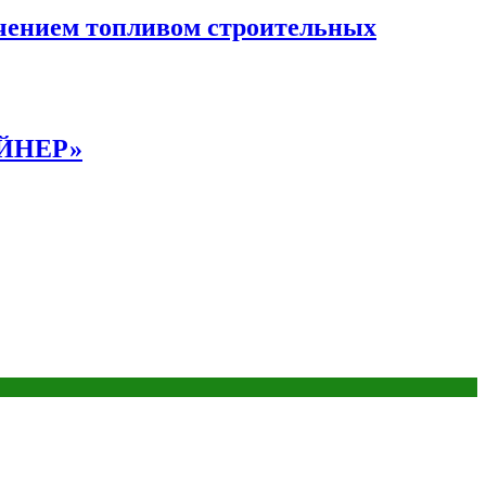
чением топливом строительных
АЙНЕР»