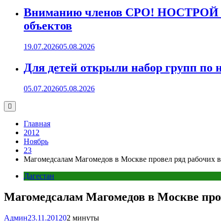
Вниманию членов СРО! НОСТРОЙ пр
объектов
19.07.2026
05.08.2026
Для детей открыли набор групп 
05.07.2026
05.08.2026
Главная
2012
Ноябрь
23
Магомедсалам Магомедов в Москве провел ряд рабочих в
Дагестан
Магомедсалам Магомедов в Москве пров
Админ
23.11.2012
0
2 минуты