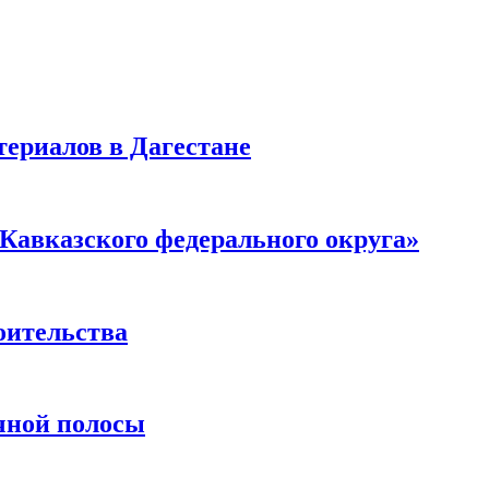
ериалов в Дагестане
Кавказского федерального округа»
оительства
чной полосы