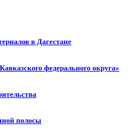
ериалов в Дагестане
Кавказского федерального округа»
оительства
чной полосы