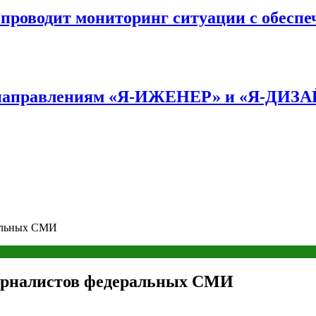
оводит мониторинг ситуации с обеспе
по направлениям «Я-ИЖЕНЕР» и «Я-ДИЗ
ральных СМИ
журналистов федеральных СМИ