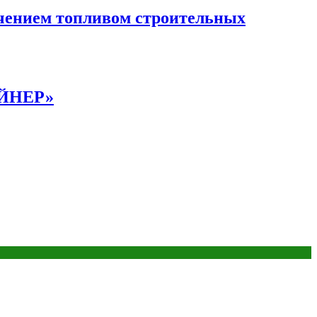
чением топливом строительных
АЙНЕР»