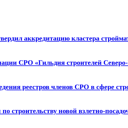
вердил аккредитацию кластера строймат
иации СРО «Гильдия строителей Северо-
дения реестров членов СРО в сфере стр
по строительству новой взлетно-посадо