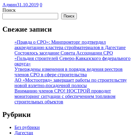
Админ
31.10.2019
0
Поиск
Поиск
Свежие записи
«Правда о СРО»: Минпромторг подтвердил
аккредитацию кластера стройматериалов в Дагестане
Состоялось заседание Совета Ассоциации СРО
«Гильдия строителей Северо-Кавказского федерального
округа»
Утверждены изменения в порядок ведения реестров
членов СРО в сфере строительства
АО «Мостоотряд» завершает работы по строительству
новой взлетно-посадочной полосы
Вниманию членов СРО! НОСТРОЙ проводит
мониторинг ситуации с обеспечением топливом
строительных объектов
Рубрики
Без рубрики
Дагестан