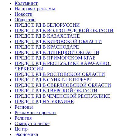
Колумнист
На правах рекламы
Новости
Общество
ПРЕДСТ. РД В БЕЛОРУССИИ
ПРЕДСТ. РД В ВОЛГОГРАДСКОЙ ОБЛАСТИ
ПРЕДСТ. РД В КАЗАХСТАНЕ
ПРЕДСТ. РД В КИРОВСКОЙ ОБЛАСТИ
ПРЕДСТ. РД В КРАСНОДАРЕ
ПРЕДСТ. РД В ЛИПЕЦКОЙ ОБЛАСТИ
ПРЕДСТ. РД В ПРИМОРСКОМ КРАЕ
ПРЕДСТ. РД В РЕСПУБЛИКЕ КАРАЧАЕВО-
ЧЕРКЕССИИ
ПРЕДСТ. РД В РОСТОВСКОЙ ОБЛАСТИ
ПРЕДСТ. РД В САНКТ-ПЕТЕРБУРГ
ПРЕДСТ. РД В СВЕРДЛОВСКОЙ ОБЛАСТИ
ПРЕДСТ. РД В ТВЕРСКОЙ ОБЛАСТИ
ПРЕДСТ. РД В ЧЕЧЕНСКОЙ РЕСПУБЛИКЕ
ПРЕДСТ. РД НА УКРАИНЕ
Регионы
Рекламные проекты
Религия
С миру по нитке
Центр
Экономика