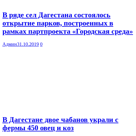
В ряде сел Дагестана состоялось
открытие парков, построенных в
рамках партпроекта «Городская среда»
Админ
31.10.2019
0
В Дагестане двое чабанов украли с
фермы 450 овец и коз