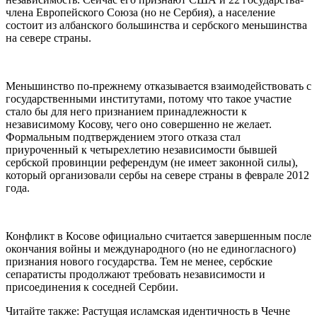
члена Европейского Союза (но не Сербия), а население
состоит из албанского большинства и сербского меньшинства
на севере страны.
Меньшинство по-прежнему отказывается взаимодействовать с
государственными институтами, потому что такое участие
стало бы для него признанием принадлежности к
независимому Косову, чего оно совершенно не желает.
Формальным подтверждением этого отказа стал
приуроченный к четырехлетию независимости бывшей
сербской провинции референдум (не имеет законной силы),
который организовали сербы на севере страны в феврале 2012
года.
Конфликт в Косове официально считается завершенным после
окончания войны и международного (но не единогласного)
признания нового государства. Тем не менее, сербские
сепаратисты продолжают требовать независимости и
присоединения к соседней Сербии.
Читайте также: Растущая исламская идентичность в Чечне