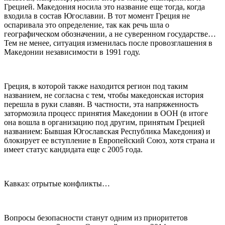
Грецией. Македония носила это название еще тогда, когда
входила в состав Югославии. В тот момент Греция не
оспаривала это определение, так как речь шла о
географическом обозначении, а не суверенном государстве…
Тем не менее, ситуация изменилась после провозглашения в
Македонии независимости в 1991 году.
Греция, в которой также находится регион под таким
названием, не согласна с тем, чтобы македонская история
перешла в руки славян. В частности, эта напряженность
затормозила процесс принятия Македонии в ООН (в итоге
она вошла в организацию под другим, принятым Грецией
названием: Бывшая Югославская Республика Македония) и
блокирует ее вступление в Европейский Союз, хотя страна и
имеет статус кандидата еще с 2005 года.
Кавказ: отрытые конфликты…
Вопросы безопасности станут одним из приоритетов