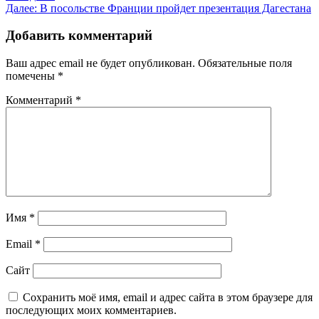
по
Далее:
В посольстве Франции пройдет презентация Дагестана
записям
Добавить комментарий
Ваш адрес email не будет опубликован.
Обязательные поля
помечены
*
Комментарий
*
Имя
*
Email
*
Сайт
Сохранить моё имя, email и адрес сайта в этом браузере для
последующих моих комментариев.