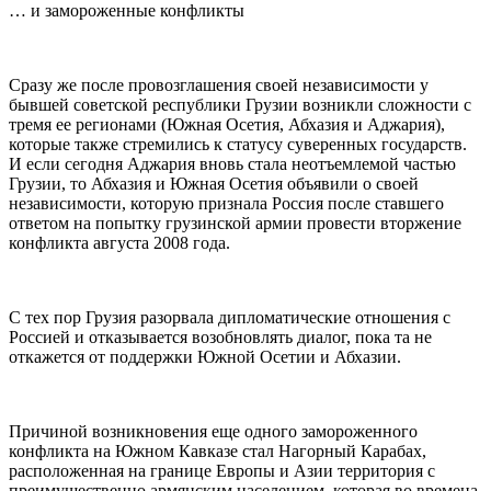
… и замороженные конфликты
Сразу же после провозглашения своей независимости у
бывшей советской республики Грузии возникли сложности с
тремя ее регионами (Южная Осетия, Абхазия и Аджария),
которые также стремились к статусу суверенных государств.
И если сегодня Аджария вновь стала неотъемлемой частью
Грузии, то Абхазия и Южная Осетия объявили о своей
независимости, которую признала Россия после ставшего
ответом на попытку грузинской армии провести вторжение
конфликта августа 2008 года.
С тех пор Грузия разорвала дипломатические отношения с
Россией и отказывается возобновлять диалог, пока та не
откажется от поддержки Южной Осетии и Абхазии.
Причиной возникновения еще одного замороженного
конфликта на Южном Кавказе стал Нагорный Карабах,
расположенная на границе Европы и Азии территория с
преимущественно армянским населением, которая во времена