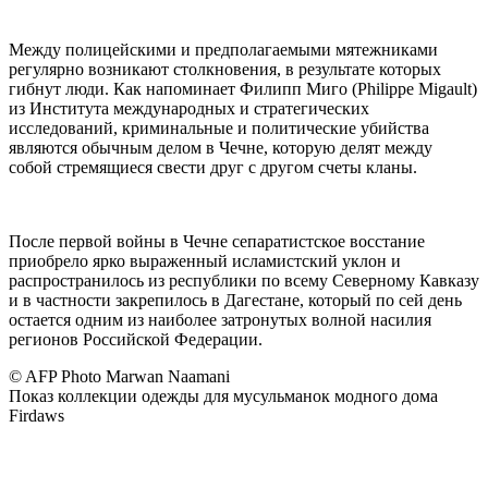
Между полицейскими и предполагаемыми мятежниками
регулярно возникают столкновения, в результате которых
гибнут люди. Как напоминает Филипп Миго (Philippe Migault)
из Института международных и стратегических
исследований, криминальные и политические убийства
являются обычным делом в Чечне, которую делят между
собой стремящиеся свести друг с другом счеты кланы.
После первой войны в Чечне сепаратистское восстание
приобрело ярко выраженный исламистский уклон и
распространилось из республики по всему Северному Кавказу
и в частности закрепилось в Дагестане, который по сей день
остается одним из наиболее затронутых волной насилия
регионов Российской Федерации.
© AFP Photo Marwan Naamani
Показ коллекции одежды для мусульманок модного дома
Firdaws