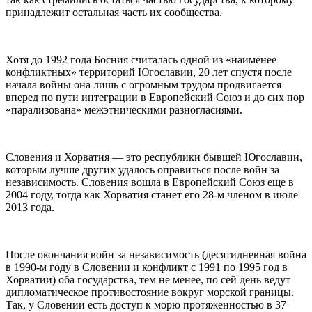
принадлежит остальная часть их сообщества.
Хотя до 1992 года Босния считалась одной из «наименее
конфликтных» территорий Югославии, 20 лет спустя после
начала войны она лишь с огромным трудом продвигается
вперед по пути интеграции в Европейский Союз и до сих пор
«парализована» межэтническими разногласиями.
Словения и Хорватия — это республики бывшей Югославии,
которым лучше других удалось оправиться после войн за
независимость. Словения вошла в Европейский Союз еще в
2004 году, тогда как Хорватия станет его 28-м членом в июле
2013 года.
После окончания войн за независимость (десятидневная война
в 1990-м году в Словении и конфликт с 1991 по 1995 год в
Хорватии) оба государства, тем не менее, по сей день ведут
дипломатическое противостояние вокруг морской границы.
Так, у Словении есть доступ к морю протяженностью в 37