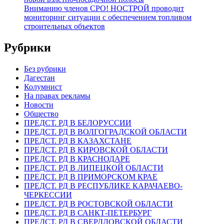
Вниманию членов СРО! НОСТРОЙ проводит
мониторинг ситуации с обеспечением топливом
строительных объектов
Рубрики
Без рубрики
Дагестан
Колумнист
На правах рекламы
Новости
Общество
ПРЕДСТ. РД В БЕЛОРУССИИ
ПРЕДСТ. РД В ВОЛГОГРАДСКОЙ ОБЛАСТИ
ПРЕДСТ. РД В КАЗАХСТАНЕ
ПРЕДСТ. РД В КИРОВСКОЙ ОБЛАСТИ
ПРЕДСТ. РД В КРАСНОДАРЕ
ПРЕДСТ. РД В ЛИПЕЦКОЙ ОБЛАСТИ
ПРЕДСТ. РД В ПРИМОРСКОМ КРАЕ
ПРЕДСТ. РД В РЕСПУБЛИКЕ КАРАЧАЕВО-
ЧЕРКЕССИИ
ПРЕДСТ. РД В РОСТОВСКОЙ ОБЛАСТИ
ПРЕДСТ. РД В САНКТ-ПЕТЕРБУРГ
ПРЕДСТ. РД В СВЕРДЛОВСКОЙ ОБЛАСТИ