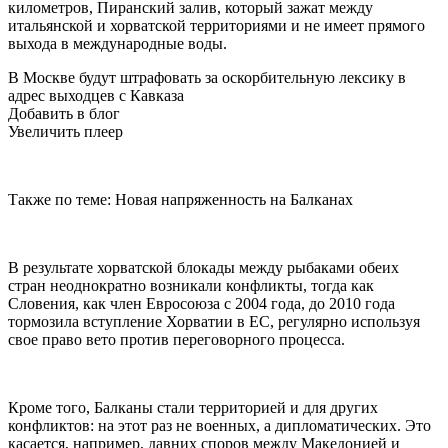
километров, Пиранский залив, который зажат между
итальянской и хорватской территориями и не имеет прямого
выхода в международные воды.
В Москве будут штрафовать за оскорбительную лексику в
адрес выходцев с Кавказа
Добавить в блог
Увеличить плеер
Также по теме: Новая напряженность на Балканах
В результате хорватской блокады между рыбаками обеих
стран неоднократно возникали конфликты, тогда как
Словения, как член Евросоюза с 2004 года, до 2010 года
тормозила вступление Хорватии в ЕС, регулярно используя
свое право вето против переговорного процесса.
Кроме того, Балканы стали территорией и для других
конфликтов: на этот раз не военных, а дипломатических. Это
касается, например, давних споров между Македонией и